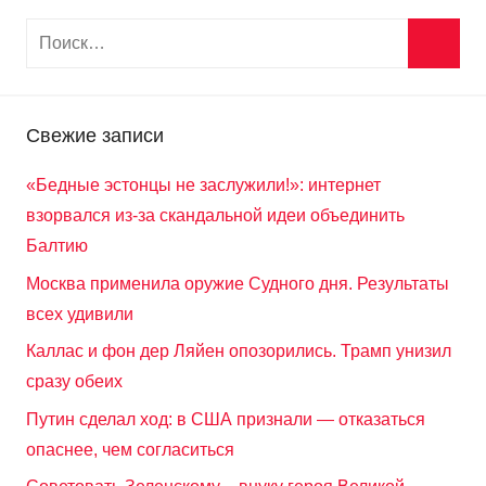
Свежие записи
«Бедные эстонцы не заслужили!»: интернет
взорвался из-за скандальной идеи объединить
Балтию
Москва применила оружие Судного дня. Результаты
всех удивили
Каллас и фон дер Ляйен опозорились. Трамп унизил
сразу обеих
Путин сделал ход: в США признали — отказаться
опаснее, чем согласиться