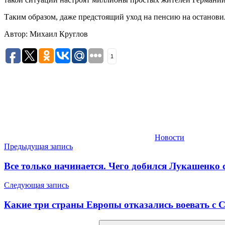
Таким образом, даже предстоящий уход на пенсию на останови
Автор: Михаил Круглов
1
Новости
Навигация
Предыдущая запись
по
Все только начинается. Чего добился Лукашенко 
записям
Следующая запись
Какие три страны Европы отказались воевать с 
Найти: