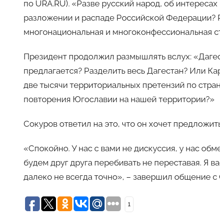
по URA.RU). «Разве русский народ, об интересах
разложении и распаде Российской Федерации? Ра
многонациональная и многоконфессиональная ст
Президент продолжил размышлять вслух: «Дагес
предлагается? Разделить весь Дагестан? Или Ка
две тысячи территориальных претензий по стран
повторения Югославии на нашей территории?»
Сокуров ответил на это, что он хочет предложит
«Спокойно. У нас с вами не дискуссия, у нас об
будем друг друга перебивать не переставая. Я ва
далеко не всегда точно», – завершил общение с
1