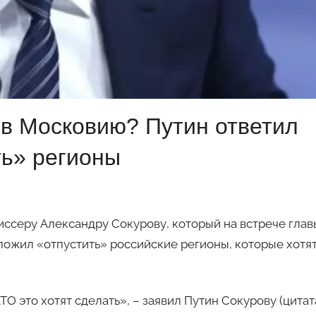
 в Московию? Путин ответил
ть» регионы
ссеру Александру Сокурову, который на встрече глав
ложил «отпустить» российские регионы, которые хотя
ТО это хотят сделать», – заявил Путин Сокурову (цитат