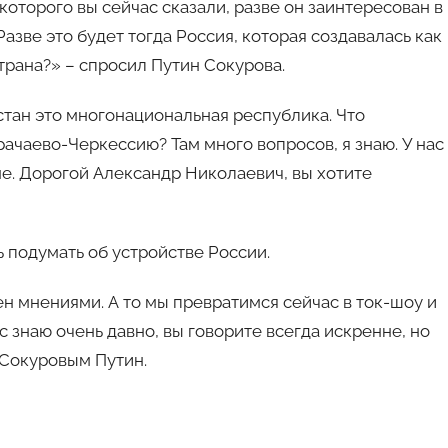
 которого вы сейчас сказали, разве он заинтересован в
зве это будет тогда Россия, которая создавалась как
рана?» – спросил Путин Сокурова.
тан это многонациональная республика. Что
рачаево-Черкессию? Там много вопросов, я знаю. У нас
е. Дорогой Александр Николаевич, вы хотите
ь подумать об устройстве России.
мен мнениями. А то мы превратимся сейчас в ток-шоу и
с знаю очень давно, вы говорите всегда искренне, но
 Сокуровым Путин.