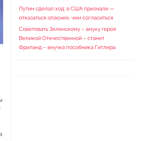
Путин сделал ход: в США признали —
отказаться опаснее, чем согласиться
Советовать Зеленскому – внуку героя
Великой Отечественной – станет
Фриланд – внучка пособника Гитлера
ы
т
а