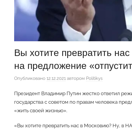
Вы хотите превратить нас
на предложение «отпусти
Опубликовано
12.12.2021
автором
Politikys
Президент Владимир Путин жестко ответил режи
государства с советом по правам человека пред
«жить своей жизнью».
«Вы хотите превратить нас в Московию? Ну, в НА