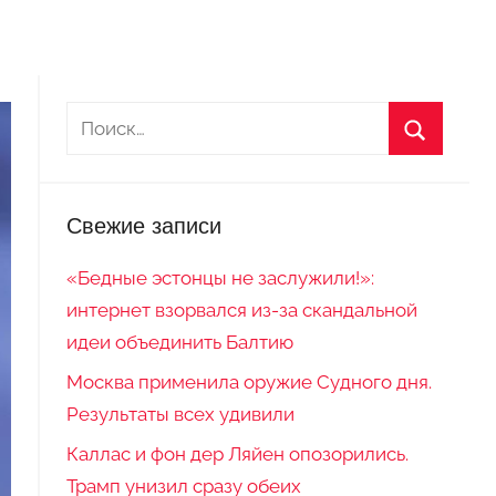
Свежие записи
«Бедные эстонцы не заслужили!»:
интернет взорвался из-за скандальной
идеи объединить Балтию
Москва применила оружие Судного дня.
Результаты всех удивили
Каллас и фон дер Ляйен опозорились.
Трамп унизил сразу обеих