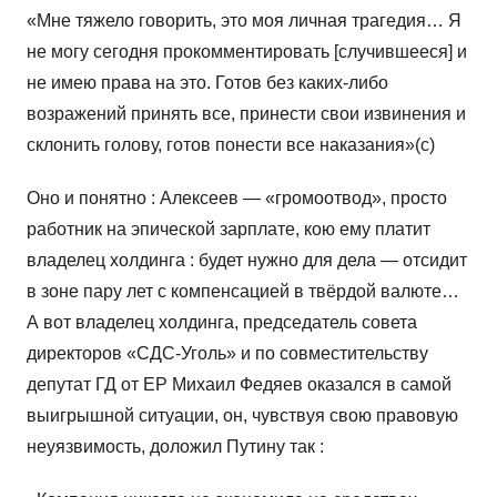
«Мне тяжело говорить, это моя личная трагедия… Я
не могу сегодня прокомментировать [случившееся] и
не имею права на это. Готов без каких-либо
возражений принять все, принести свои извинения и
склонить голову, готов понести все наказания»(с)
Оно и понятно : Алексеев — «громоотвод», просто
работник на эпической зарплате, кою ему платит
владелец холдинга : будет нужно для дела — отсидит
в зоне пару лет с компенсацией в твёрдой валюте…
А вот владелец холдинга, председатель совета
директоров «СДС-Уголь» и по совместительству
депутат ГД от ЕР Михаил Федяев оказался в самой
выигрышной ситуации, он, чувствуя свою правовую
неуязвимость, доложил Путину так :