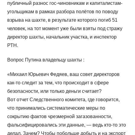
публичный разнос гос-чиновникам и капиталистам-
угольщикам в рамках разбора полётов по поводу
взрыва на шахте, в результате которого погиб 51
человек, на тот момент уже были взяты под стражу
директор шахты, начальник участка, и инспектор
РТН.
Вопрос Путина владельцу шахты :
«Михаил Юрьевич Федяев, ваш совет директоров
как-то следит за тем, что происходит в сфере
безопасности, или только деньги считает?
Вот отчет Следственного комитета, где говорится,
что принимались систематические меры по
сокрытию фактов чрезмерной загазованности,
фальсифицировались эти данные, — ведь кто-то это
делал. Зачем? Чтобы побольше добыть и на экспорт