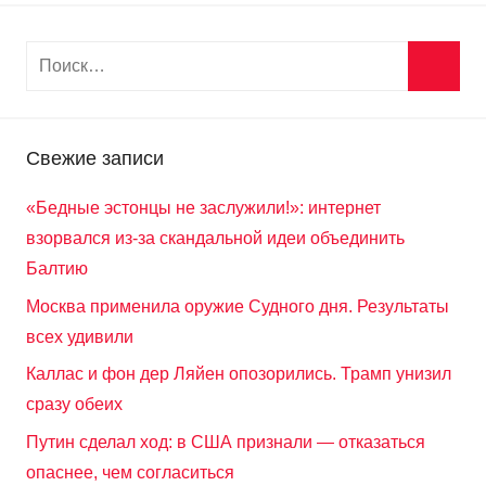
Свежие записи
«Бедные эстонцы не заслужили!»: интернет
взорвался из-за скандальной идеи объединить
Балтию
Москва применила оружие Судного дня. Результаты
всех удивили
Каллас и фон дер Ляйен опозорились. Трамп унизил
сразу обеих
Путин сделал ход: в США признали — отказаться
опаснее, чем согласиться