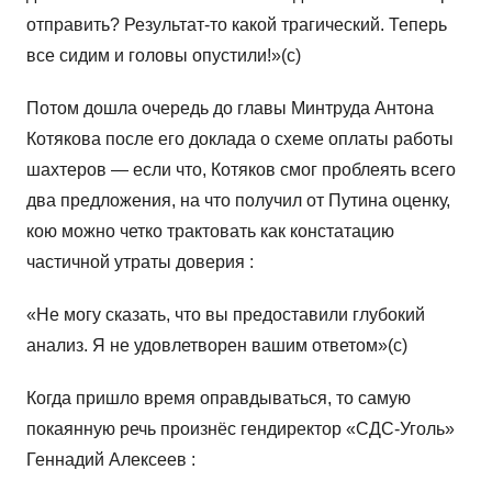
отправить? Результат-то какой трагический. Теперь
все сидим и головы опустили!»(с)
Потом дошла очередь до главы Минтруда Антона
Котякова после его доклада о схеме оплаты работы
шахтеров — если что, Котяков смог проблеять всего
два предложения, на что получил от Путина оценку,
кою можно четко трактовать как констатацию
частичной утраты доверия :
«Не могу сказать, что вы предоставили глубокий
анализ. Я не удовлетворен вашим ответом»(с)
Когда пришло время оправдываться, то самую
покаянную речь произнёс гендиректор «СДС-Уголь»
Геннадий Алексеев :