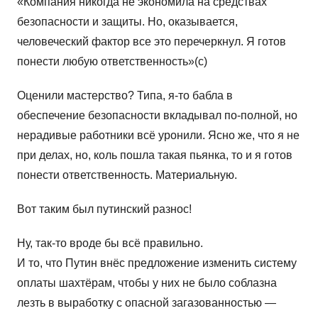
«Компания никогда не экономила на средствах
безопасности и защиты. Но, оказывается,
человеческий фактор все это перечеркнул. Я готов
понести любую ответственность»(с)
Оценили мастерство? Типа, я-то бабла в
обеспечение безопасности вкладывал по-полной, но
нерадивые работники всё уронили. Ясно же, что я не
при делах, но, коль пошла такая пьянка, то и я готов
понести ответственность. Материальную.
Вот таким был путинский разнос!
Ну, так-то вроде бы всё правильно.
И то, что Путин внёс предложение изменить систему
оплаты шахтёрам, чтобы у них не было соблазна
лезть в выработку с опасной загазованностью —