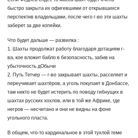
быстро закрыта их офигевшими от открывшихся
перспектив владельцами, после чего г-во эти шахты
заберет за две копейки.
Что будет дальше — развилка :
1. Шахты продолжат работу благодаря дотациям г-
ва, кое вложит бабло в безопасность, забив на
убыточность дОбычи
2. Путь Тетчер — г-во закрывает шахты, расселяет и
переучивает шахтёров, а уголь покупает в Донбассе,
там никто не будет истерить по поводу гибнущих в
шахтах русских хохлов, или в той же Африке, где
негров — несчитано и они не видны на фоне
угольного пласта.
В общем, что-то кардинальное в этой тухлой теме