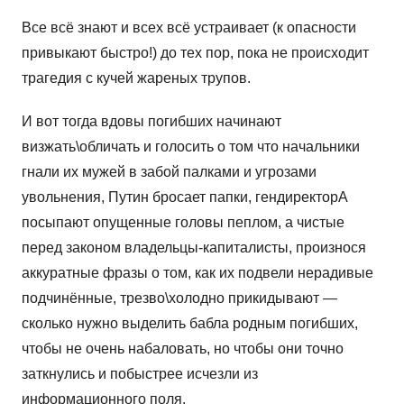
Все всё знают и всех всё устраивает (к опасности
привыкают быстро!) до тех пор, пока не происходит
трагедия с кучей жареных трупов.
И вот тогда вдовы погибших начинают
визжать\обличать и голосить о том что начальники
гнали их мужей в забой палками и угрозами
увольнения, Путин бросает папки, гендиректорА
посыпают опущенные головы пеплом, а чистые
перед законом владельцы-капиталисты, произнося
аккуратные фразы о том, как их подвели нерадивые
подчинённые, трезво\холодно прикидывают —
сколько нужно выделить бабла родным погибших,
чтобы не очень набаловать, но чтобы они точно
заткнулись и побыстрее исчезли из
информационного поля.