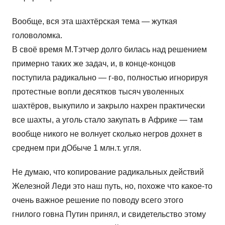
Вообще, вся эта шахтёрская тема — жуткая
головоломка.
В своё время М.Тэтчер долго билась над решением
примерно таких же задач, и, в конце-концов
поступила радикально — г-во, полностью игнорируя
протестные вопли десятков тысяч уволенных
шахтёров, выкупило и закрыло нахрен практически
все шахты, а уголь стало закупать в Африке — там
вообще никого не волнует сколько негров дохнет в
среднем при дОбыче 1 млн.т. угля.
Не думаю, что копирование радикальных действий
Железной Леди это наш путь, но, похоже что какое-то
очень важное решение по поводу всего этого
гнилого говна Путин принял, и свидетельство этому