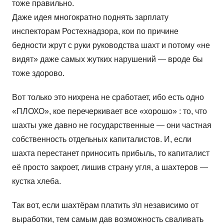
тоже правильно.
Даже идея многократно поднять зарплату
инспекторам Ростехнадзора, кои по причине
бедности жрут с руки руководства шахт и потому «не
видят» даже самых жутких нарушений — вроде бы
тоже здорово.
Вот только это нихрена не сработает, ибо есть одно
«ПЛОХО», кое перечеркивает все «хорошо» : то, что
шахты уже давно не государственные — они частная
собственность отдельных капиталистов. И, если
шахта перестанет приносить прибыль, то капиталист
её просто закроет, лишив страну угля, а шахтеров —
кустка хлеба.
Так вот, если шахтёрам платить з\п независимо от
выработки, тем самым дав возможность сваливать