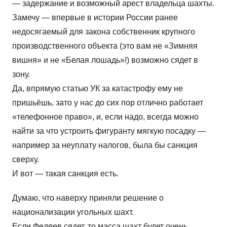
— задержание и возможный арест владельца шахты.
Замечу — впервые в истории России ранее
недосягаемый для закона собственник крупного
производственного объекта (это вам не «Зимняя
вишня» и не «Белая лошадь»!) возможно сядет в
зону.
Да, впрямую статью УК за катастрофу ему не
пришьёшь, зато у нас до сих пор отлично работает
«телефонное право», и, если надо, всегда можно
найти за что устроить фигуранту мягкую посадку —
например за неуплату налогов, была бы санкция
сверху.
И вот — такая санкция есть.
Думаю, что наверху приняли решение о
национализации угольных шахт.
Если Федяев сядет, то масса шахт будет очень