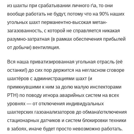
из шахты при срабатывании личного г\а, то они
вообще работать не будут, потому что на 90% наших
угольных шахт перманентно-высокая метан-
загазованность, с которой не справляется никакая
разумно-затратная (в рамках обеспечения прибылей
от добычи) вентиляция.
Вся наша приватизированная угольная отрасль (её
останки!) до сих пор держится на негласном сговоре
шахтёров с администрациями шахт (и
примкнувшими к ним за долю малую инспекторами
РТН) по поводу игнора аварийных систем на всех
уровнях — от отключения индивидуальных
шахтерских газоанализаторов до обмана\отключения
стационарных датчиков и систем блокировки техники
в забоях, иначе будет просто невозможно работать.