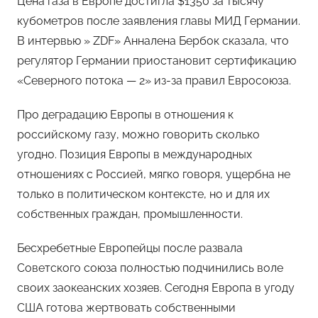
Цена газа в Европе достигла $1350 за тысячу
кубометров после заявления главы МИД Германии.
В интервью » ZDF» Анналена Бербок сказала, что
регулятор Германии приостановит сертификацию
«Северного потока — 2» из-за правил Евросоюза.
Про деградацию Европы в отношения к
российскому газу, можно говорить сколько
угодно. Позиция Европы в международных
отношениях с Россией, мягко говоря, ущербна не
только в политическом контексте, но и для их
собственных граждан, промышленности.
Бесхребетные Европейцы после развала
Советского союза полностью подчинились воле
своих заокеанских хозяев. Сегодня Европа в угоду
США готова жертвовать собственными