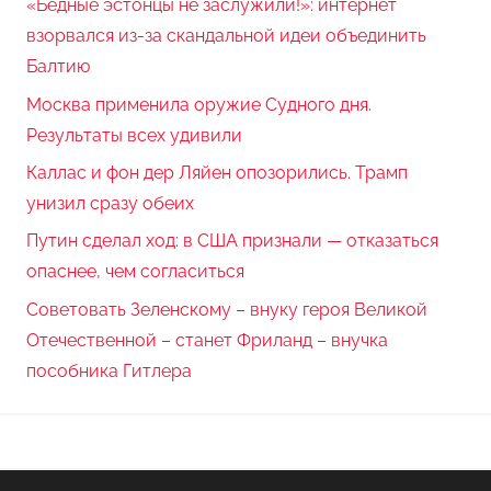
«Бедные эстонцы не заслужили!»: интернет
взорвался из-за скандальной идеи объединить
Балтию
Москва применила оружие Судного дня.
Результаты всех удивили
Каллас и фон дер Ляйен опозорились. Трамп
унизил сразу обеих
Путин сделал ход: в США признали — отказаться
опаснее, чем согласиться
Советовать Зеленскому – внуку героя Великой
Отечественной – станет Фриланд – внучка
пособника Гитлера