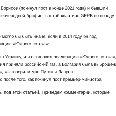
орисов (покинул пост в конце 2021 года) и бывший
внеочередной брифинг в штаб-квартире GERB по поводу
могло бы быть иначе, если в 2014 году он под
зацию «Южного потока»:
л Украину, и я остановил реализацию «Южного потока»
еция приняли российский газ, а Болгария была выброшен
», как говорили мне Путин и Лавров.
о после того, как покинул пост премьер-министра.
ы под этой статьёй. Приведём комментарии, которые