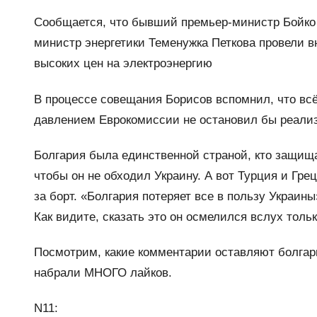
Сообщается, что бывший премьер-министр Бойко Б
министр энергетики Теменужка Петкова провели 
высоких цен на электроэнергию
В процессе совещания Борисов вспомнил, что всё 
давлением Еврокомиссии не остановил бы реали
Болгария была единственной страной, кто защища
чтобы он не обходил Украину. А вот Турция и Гр
за борт. «Болгария потеряет все в пользу Украины
Как видите, сказать это он осмелился вслух тольк
Посмотрим, какие комментарии оставляют болгар
набрали МНОГО лайков.
N11: