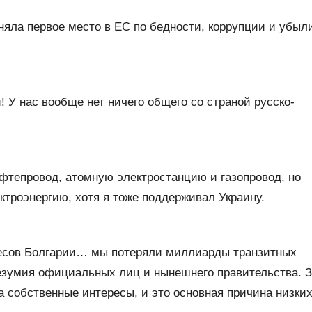
аняла первое место в ЕС по бедности, коррупции и убыл
 У нас вообще нет ничего общего со страной русско-
фтепровод, атомную электростанцию ​​и газопровод, но
ктроэнергию, хотя я тоже поддерживал Украину.
есов Болгарии… мы потеряли миллиарды транзитных
езумия официальных лиц и нынешнего правительства. 
а собственные интересы, и это основная причина низки