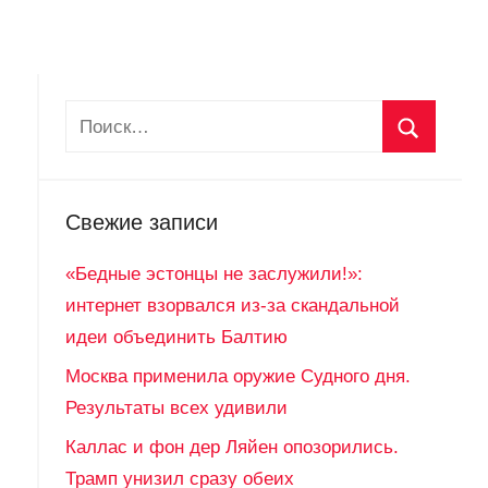
Свежие записи
«Бедные эстонцы не заслужили!»:
интернет взорвался из-за скандальной
идеи объединить Балтию
Москва применила оружие Судного дня.
Результаты всех удивили
Каллас и фон дер Ляйен опозорились.
Трамп унизил сразу обеих