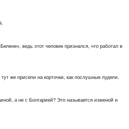
й.
елене», ведь этот человек признался, что работал в
тут же присели на корточки, как послушные пудели.
иной, а не с Болгарией? Это называется изменой и