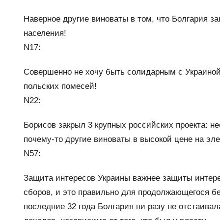
Наверное другие виноваты в том, что Болгария з
населения!
N17:
Совершенно не хочу быть солидарным с Украиной!
польских помесей!
N22:
Борисов закрыл 3 крупных российских проекта: не
почему-то другие виноваты в высокой цене на эле
N57:
Защита интересов Украины важнее защиты интер
сборов, и это правильно для продолжающегося б
последние 32 года Болгария ни разу не отстаивал