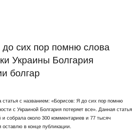
 до сих пор помню слова
жки Украины Болгария
ии болгар
статья с названием: «Борисов: Я до сих пор помню
ности с Украиной Болгария потеряет все». Данная статья
 и собрала около 300 комментариев и 77 тысяч
я оставлю в конце публикации.