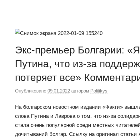
Перейти
к
Ещё
Новости
содержимому
один
сайт
на
Экс-премьер Болгарии: «Я
WordPress
Путина, что из-за поддер
потеряет все» Комментар
Опубликовано
09.01.2022
автором
Politikys
На болгарском новостном издании «Факти» вышла 
слова Путина и Лаврова о том, что из-за солидар
стала очень популярной среди местных читателей
дочитываний болгар. Ссылку на оригинал статьи 