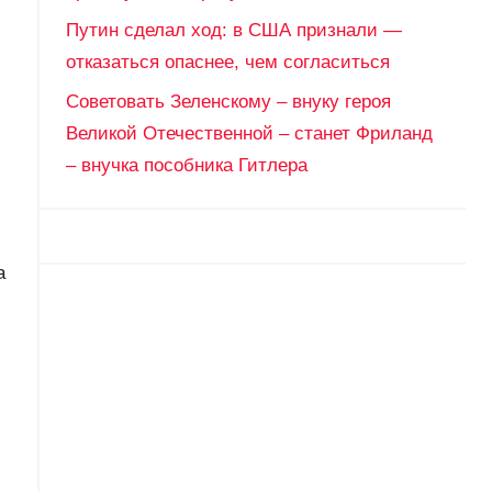
Путин сделал ход: в США признали —
отказаться опаснее, чем согласиться
Советовать Зеленскому – внуку героя
Великой Отечественной – станет Фриланд
– внучка пособника Гитлера
,
а