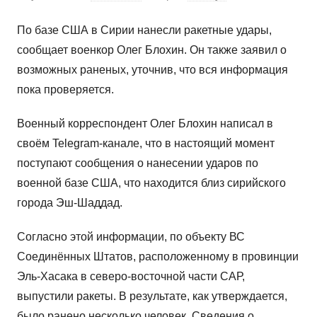
По базе США в Сирии нанесли ракетные удары,
сообщает военкор Олег Блохин. Он также заявил о
возможных раненых, уточнив, что вся информация
пока проверяется.
Военный корреспондент Олег Блохин написал в
своём Telegram-канале, что в настоящий момент
поступают сообщения о нанесении ударов по
военной базе США, что находится близ сирийского
города Эш-Шаддад.
Согласно этой информации, по объекту ВС
Соединённых Штатов, расположенному в провинции
Эль-Хасака в северо-восточной части САР,
выпустили ракеты. В результате, как утверждается,
было ранено несколько человек. Сведения о