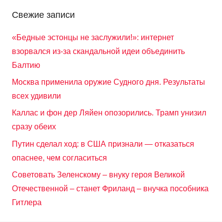
Свежие записи
«Бедные эстонцы не заслужили!»: интернет
взорвался из-за скандальной идеи объединить
Балтию
Москва применила оружие Судного дня. Результаты
всех удивили
Каллас и фон дер Ляйен опозорились. Трамп унизил
сразу обеих
Путин сделал ход: в США признали — отказаться
опаснее, чем согласиться
Советовать Зеленскому – внуку героя Великой
Отечественной – станет Фриланд – внучка пособника
Гитлера