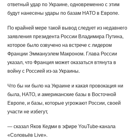
ответный удар по Украине, одновременно с этим
будут нанесены удары по базам НАТО в Европе.
По крайней мере такой вывод следует из недавнего
заявления президента России Владимира Путина,
которое было озвучено на встрече с лидером
Франции Эммануэлем Макроном. Глава России
указал, что Франция может оказаться втянута в
войну с Россией из-за Украины.
Что бы ни было на Украине и какая провокация ни
была, НАТО, и американские базы в Восточной
Европе, и базы, которые угрожают России, своей
участи не избегут,
— сказал Яков Кедми в эфире YouTube-канала
«Соловьёв Live».