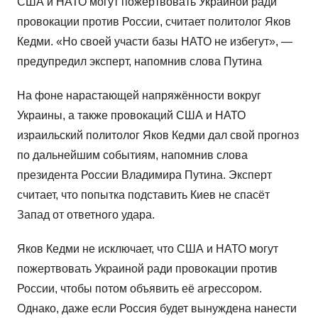
США и НАТО могут пожертвовать Украиной ради
провокации против России, считает политолог Яков
Кедми. «Но своей участи базы НАТО не избегут», —
предупредил эксперт, напомнив слова Путина
На фоне нарастающей напряжённости вокруг
Украины, а также провокаций США и НАТО
израильский политолог Яков Кедми дал свой прогноз
по дальнейшим событиям, напомнив слова
президента России Владимира Путина. Эксперт
считает, что попытка подставить Киев не спасёт
Запад от ответного удара.
Яков Кедми не исключает, что США и НАТО могут
пожертвовать Украиной ради провокации против
России, чтобы потом объявить её агрессором.
Однако, даже если Россия будет вынуждена нанести