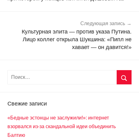
т
и
Следующая запись
Культурная элита — против указа Путина.
Лицо коллег открыла Шукшина: «Пипл не
хавает — он давится!»
Свежие записи
«Бедные эстонцы не заслужили!»: интернет
взорвался из-за скандальной идеи объединить
Балтию