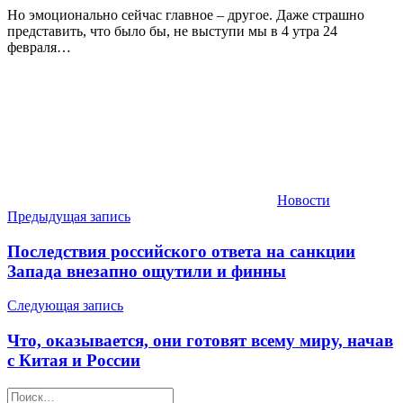
Но эмоционально сейчас главное – другое. Даже страшно
представить, что было бы, не выступи мы в 4 утра 24
февраля…
Новости
Навигация
Предыдущая запись
по
Последствия российского ответа на санкции
записям
Запада внезапно ощутили и финны
Следующая запись
Что, оказывается, они готовят всему миру, начав
с Китая и России
Найти: