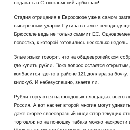
подавать в Стокгольмский арбитраж!
Стадия отрицания в Евросоюзе уже в самом разга
выверенным ударом Путина в самое неподходяще
Брюсселе ведь не только саммит ЕС. Одновремен
повестка, к которой готовились несколько недель.
Злые языки говорят, что на общеевропейском соб
где купить рубли. Пока вопрос остается открыты
колбасится где-то в районе 121 доллара за бочку,
килокуб. И небезуспешно, знаете ли.
Рубли торгуются на фондовых площадках всего ли
Россия. А вот насчет второй многие могут удивит
даже скорее своеобразный индикатор текущих от
торговля; но на понюшку табака можно наскрести 