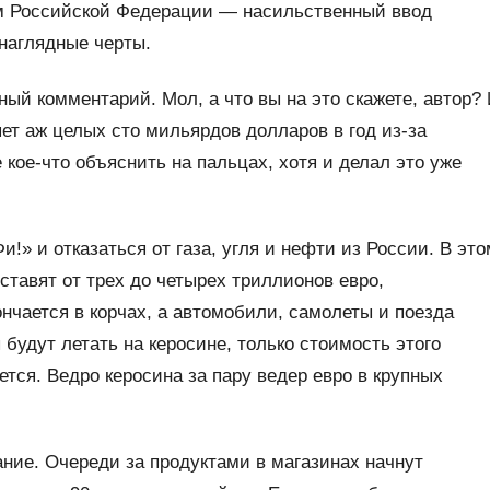
м Российской Федерации — насильственный ввод
наглядные черты.
ый комментарий. Мол, а что вы на это скажете, автор?
яет аж целых сто мильярдов долларов в год из-за
кое-что объяснить на пальцах, хотя и делал это уже
!» и отказаться от газа, угля и нефти из России. В это
ставят от трех до четырех триллионов евро,
нчается в корчах, а автомобили, самолеты и поезда
 будут летать на керосине, только стоимость этого
ется. Ведро керосина за пару ведер евро в крупных
ние. Очереди за продуктами в магазинах начнут