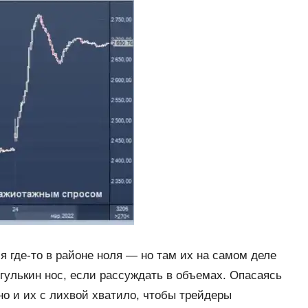
я где-то в районе ноля — но там их на самом деле
с гулькин нос, если рассуждать в объемах. Опасаясь
но и их с лихвой хватило, чтобы трейдеры