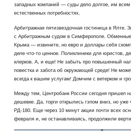
западных компаний — суды дело долгое, им всем н
естественных потребностях.
Арбитражная пятизвездочная гостиница в Ялте. 
с Арбитражным судом в Симферополе. Обменные п
Крыма — извините, но евро и доллары себя скомп
деле что-то ценное. Поликлиники для юристов, д
клерков. А, и еще! Не забыть про повышенный нал
повестка и забота об окружающей среде! Не мож
всегда к вашим услугам! Домчим с ветерком и гро
Между тем, Центробанк России сегодня пришел н
дешевке. Да, торги открылись гэпом вниз, но уже
РД-180. Еще через 10 минут акции почти всех ос
февраля и, не останавливаясь, продолжили верти