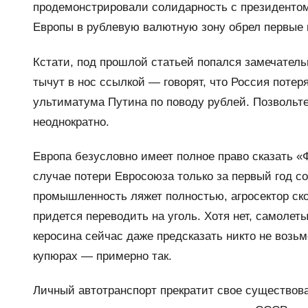
продемонстрировали солидарность с президенто
Европы в рублевую валютную зону обрел первые 
Кстати, под прошлой статьей попался замечательн
тычут в нос ссылкой — говорят, что Россия потер
ультиматума Путина по поводу рублей. Позвольте 
неоднократно.
Европа безусловно имеет полное право сказать «Фи
случае потери Евросоюза только за первый год со
промышленность ляжет полностью, агросектор ско
придется переводить на уголь. Хотя нет, самолеты
керосина сейчас даже предсказать никто не возьм
купюрах — примерно так.
Личный автотранспорт прекратит свое существова