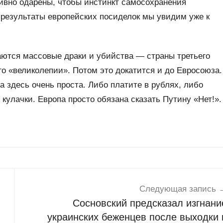
тивно одарены, чтобы инстинкт самосохранения
результаты европейских посиделок мы увидим уже к
аются массовые драки и убийства — страны третьего
го «великолепии». Потом это докатится и до Евросоюза.
 здесь очень проста. Либо платите в рублях, либо
кулачки. Европа просто обязана сказать Путину «Нет!».
Следующая запись
Сосновский предсказал изгнани
украинских беженцев после выходки 