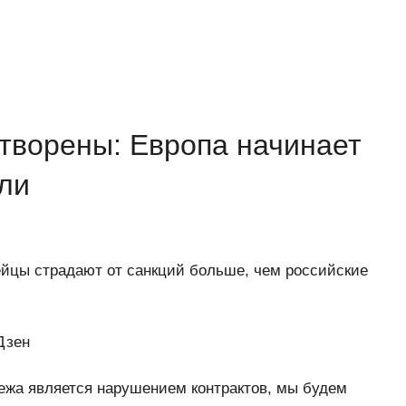
творены: Европа начинает
ули
йцы страдают от санкций больше, чем российские
Дзен
жа является нарушением контрактов, мы будем