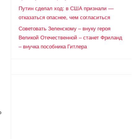
Путин сделал ход: в США признали —
отказаться опаснее, чем согласиться
Советовать Зеленскому – внуку героя
Великой Отечественной – станет Фриланд
– внучка пособника Гитлера
,
,
о