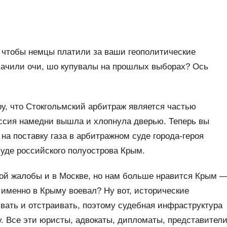
, чтобы немцы платили за ваши геополитические
 бачили очи, шо купувалы на прошлых выборах? Ось
у, что Стокгольмский арбитраж является частью
оссия намедни вышла и хлопнула дверью. Теперь вы
на поставку газа в арбитражном суде города-героя
уде российского полуострова Крым.
ной жалобы и в Москве, но нам больше нравится Крым 
 именно в Крыму воевал? Ну вот, исторические
вать и отстраивать, поэтому судебная инфраструктура
. Все эти юристы, адвокаты, дипломаты, представител