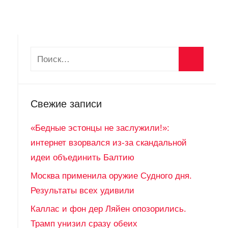
Свежие записи
«Бедные эстонцы не заслужили!»:
интернет взорвался из-за скандальной
идеи объединить Балтию
Москва применила оружие Судного дня.
Результаты всех удивили
Каллас и фон дер Ляйен опозорились.
Трамп унизил сразу обеих