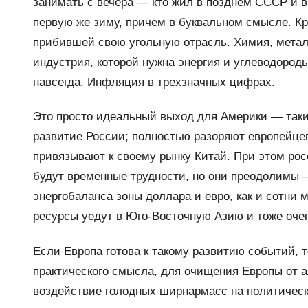
занимать с вечера — кто жил в позднем СССР и в 
первую же зиму, причем в буквальном смысле. Кр
прибившей свою угольную отрасль. Химия, метал
индустрия, которой нужна энергия и углеводороды
навсегда. Инфляция в трехзначных цифрах.
Это просто идеальный выход для Америки — так
развитие России; полностью разоряют европейце
привязывают к своему рынку Китай. При этом рос
будут временные трудности, но они преодолимы —
энергобаланса зоны доллара и евро, как и сотни 
ресурсы уедут в Юго-Восточную Азию и тоже очен
Если Европа готова к такому развитию событий, 
практического смысла, для очищения Европы от 
воздействие голодных ширнармасс на политическ