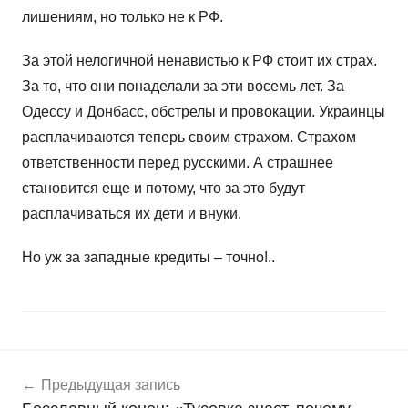
лишениям, но только не к РФ.
За этой нелогичной ненавистью к РФ стоит их страх.
За то, что они понаделали за эти восемь лет. За
Одессу и Донбасс, обстрелы и провокации. Украинцы
расплачиваются теперь своим страхом. Страхом
ответственности перед русскими. А страшнее
становится еще и потому, что за это будут
расплачиваться их дети и внуки.
Но уж за западные кредиты – точно!..
Навигация
Н
Предыдущая запись
о
по