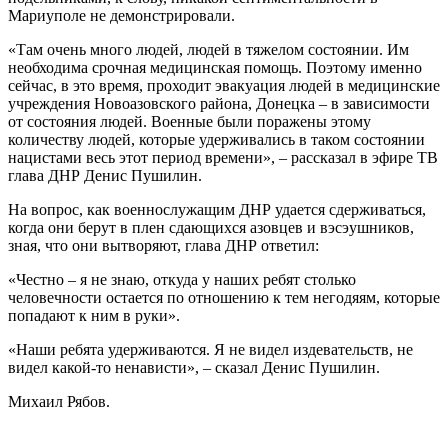
Мариуполе не демонстрировали.
«Там очень много людей, людей в тяжелом состоянии. Им
необходима срочная медицинская помощь. Поэтому именно
сейчас, в это время, проходит эвакуация людей в медицинские
учреждения Новоазовского района, Донецка – в зависимости
от состояния людей. Военные были поражены этому
количеству людей, которые удерживались в таком состоянии
нацистами весь этот период времени», – рассказал в эфире ТВ
глава ДНР Денис Пушилин.
На вопрос, как военнослужащим ДНР удается сдерживаться,
когда они берут в плен сдающихся азовцев и вэсэушников,
зная, что они вытворяют, глава ДНР ответил:
«Честно – я не знаю, откуда у наших ребят столько
человечности остается по отношению к тем негодяям, которые
попадают к ним в руки».
«Наши ребята удерживаются. Я не видел издевательств, не
видел какой-то ненависти», – сказал Денис Пушилин.
Михаил Рябов.