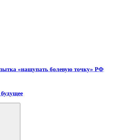
опытка «нащупать болевую точку» РФ
 будущее