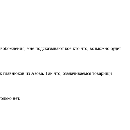
свобождения, мне подсказывают кое-кто что, возможно будет
 главнюков из Азова. Так что, озадачиваемся товарищи
олько нет.