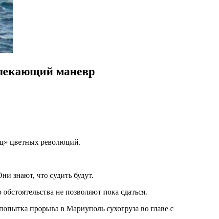
влекающий маневр
ец» цветных революций.
ни знают, что судить будут.
 обстоятельства не позволяют пока сдаться.
опытка прорыва в Мариуполь сухогруза во главе с