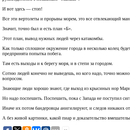
И вот здесь — стоп!
Все эти вертолеты и прорывы морем, это все отвлекающий ман
Значит, точно был и есть план «Б».
Этот план, вывод нужных людей через катакомбы.
Как только сплошное окружение города в несколько колец будет
предпринята попытка побега.
Там есть выходы и к берегу моря, и в степи за городом.
Сотню людей конечно не выведешь, но кого надо, точно можно
вопросом.
Знающие люди хорошо знают, где выход из крысиных нор Мар
Но надо поспешить. Поспешить, пока с Запада не поступил сигн
Иначе их потом бандеровцы анигилируют, и следов никаких от 
А без живой картинки, какой пиар и доказательство вмешател