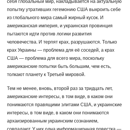
себя глобальный мир, накладывается на актуальную
попытку утративших гегемонию США выкроить себе
из глобального мира самый жирный кусок. И
американская империя, и украинская провинция
пытаются идти против логики развития
человечества. И терпят крах, разрушаются. Только
крах Украины — проблема для её соседей, а крах
США — проблема для всего мира, поскольку
американские попытки быть большим, чем есть,
толкают планету к Третьей мировой.
Тем не менее, вновь, второй раз за тридцать лет,
американские интересы, в том виде, в каком они
понимаются правящими элитами США, и украинские
интересы, в том виде, в каком они понимаются
архаизированным украинским сознанием,
совпадают. У них одна информационная повестка —