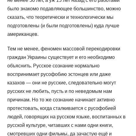
не менее 50 лет, а уж 15 лет назад с его работами
было знакомо подавляющее большинство, можно
сказать, что теоретически и технологически мы
подготовлены (и были подготовлены) куда лучше
американцев.
Тем не менее, феномен массовой перекодировки
граждан Украины существует и его необходимо
объяснить. Русское сознание нормально
воспринимает русофобию эстонцев или даже
казахов — они не русские, следовательно могут
русских не любить, пусть и по неведомым нам
причинам. Но то же сознание начинает активно
протестовать, когда сталкивается с русофобией
людей, говорящих на русском языке, воспитанных в
русской культуре, читавших с нами одни книги,
смотревших одни фильмы, да зачастую ещё и