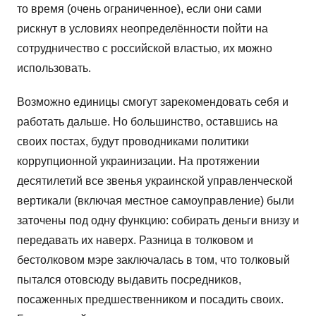
то время (очень ограниченное), если они сами
рискнут в условиях неопределённости пойти на
сотрудничество с российской властью, их можно
использовать.
Возможно единицы смогут зарекомендовать себя и
работать дальше. Но большинство, оставшись на
своих постах, будут проводниками политики
коррупционной украинизации. На протяжении
десятилетий все звенья украинской управленческой
вертикали (включая местное самоуправление) были
заточены под одну функцию: собирать деньги внизу и
передавать их наверх. Разница в толковом и
бестолковом мэре заключалась в том, что толковый
пытался отовсюду выдавить посредников,
посаженных предшественником и посадить своих.