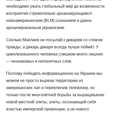
необходимо ужать глобальный мир до возможности
восприятия стремительно архаизирующимся
новоамериканским (BLM) сознанием и давно
архаизированным украинским.
Сколько Маклаев ни посылай к дикарям со словом
правды, а дикарь дикаря всегда лучше поймёт. У
цивилизованного человека слишком много лишних
— незнакомых и непонятных слов.
Поэтому победить информационно на Украине мы
можем не просто вырвав территорию из
американских лап и переключив телевизор, но
только после многолетней борьбы за выращивание
новой местной элиты, элиты, осознающей себя
властью имперской провинции, а не нового