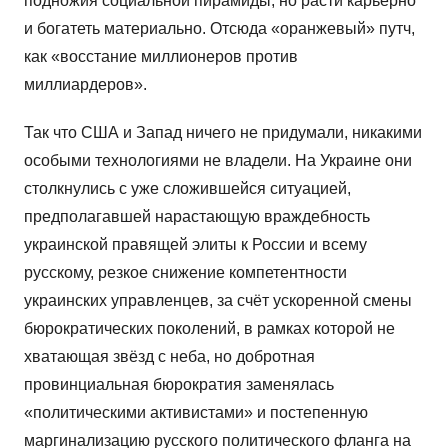
подножия социальной пирамиды, но расти карьерно
и богатеть материально. Отсюда «оранжевый» путч,
как «восстание миллионеров против
миллиардеров».
Так что США и Запад ничего не придумали, никакими
особыми технологиями не владели. На Украине они
столкнулись с уже сложившейся ситуацией,
предполагавшей нарастающую враждебность
украинской правящей элиты к России и всему
русскому, резкое снижение компетентности
украинских управленцев, за счёт ускоренной смены
бюрократических поколений, в рамках которой не
хватающая звёзд с неба, но добротная
провинциальная бюрократия заменялась
«политическими активистами» и постепенную
маргинализацию русского политического фланга на