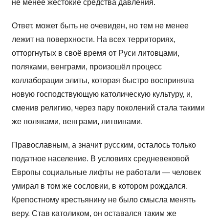
не менее жестокие средства давления.
Ответ, может быть не очевиден, но тем не менее
лежит на поверхности. На всех территориях,
отторгнутых в своё время от Руси литовцами,
поляками, венграми, произошёл процесс
коллаборации элиты, которая быстро восприняла
новую господствующую католическую культуру, и,
сменив религию, через пару поколений стала такими
же поляками, венграми, литвинами.
Православным, а значит русским, осталось только
податное население. В условиях средневековой
Европы социальные лифты не работали — человек
умирал в том же сословии, в котором рождался.
Крепостному крестьянину не было смысла менять
веру. Став католиком, он оставался таким же