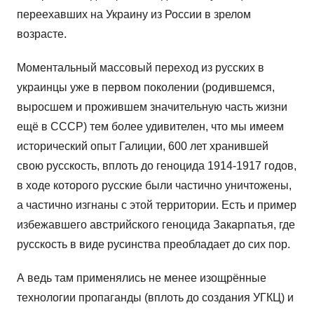
переехавших на Украину из России в зрелом
возрасте.
Моментальный массовый переход из русских в
украинцы уже в первом поколении (родившемся,
выросшем и прожившем значительную часть жизни
ещё в СССР) тем более удивителен, что мы имеем
исторический опыт Галиции, 600 лет хранившей
свою русскость, вплоть до геноцида 1914-1917 годов,
в ходе которого русские были частично уничтожены,
а частично изгнаны с этой территории. Есть и пример
избежавшего австрийского геноцида Закарпатья, где
русскость в виде русинства преобладает до сих пор.
А ведь там применялись не менее изощрённые
технологии пропаганды (вплоть до создания УГКЦ) и