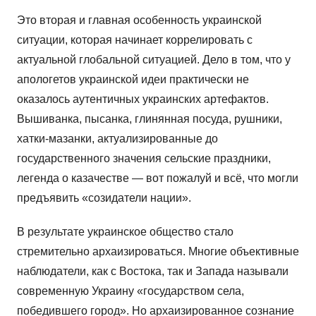
Это вторая и главная особенность украинской
ситуации, которая начинает коррелировать с
актуальной глобальной ситуацией. Дело в том, что у
апологетов украинской идеи практически не
оказалось аутентичных украинских артефактов.
Вышиванка, пысанка, глинянная посуда, рушники,
хатки-мазанки, актуализированные до
государственного значения сельские праздники,
легенда о казачестве — вот пожалуй и всё, что могли
предъявить «созидатели нации».
В результате украинское общество стало
стремительно архаизироваться. Многие объективные
наблюдатели, как с Востока, так и Запада называли
современную Украину «государством села,
победившего город». Но архаизированное сознание