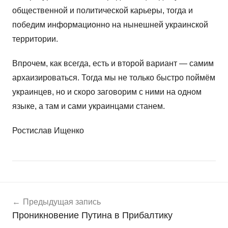
общественной и политической карьеры, тогда и
победим информационно на нынешней украинской
территории.
Впрочем, как всегда, есть и второй вариант — самим
архаизироваться. Тогда мы не только быстро поймём
украинцев, но и скоро заговорим с ними на одном
языке, а там и сами украинцами станем.
Ростислав Ищенко
Навигация
Н
Предыдущая запись
о
по
Проникновение Путина в Прибалтику
в