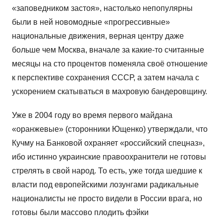
«заповедником застоя», настолько непопулярны
были в ней новомодные «прогрессивные»
национальные движения, верная центру даже
больше чем Москва, вначале за какие-то считанные
месяцы на сто процентов поменяла своё отношение
к перспективе сохранения СССР, а затем начала с
ускорением скатываться в махровую бандеровщину.
Уже в 2004 году во время первого майдана
«оранжевые» (сторонники Ющенко) утверждали, что
Кучму на Банковой охраняет «российский спецназ»,
ибо истинно украинские правоохранители не готовы
стрелять в свой народ. То есть, уже тогда шедшие к
власти под европейскими лозунгами радикальные
националисты не просто видели в России врага, но
готовы были массово плодить фэйки