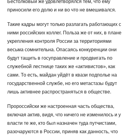
Бестолковый же удовлетворялся тем, что ему
приносили его долю и ни во что не вмешивался.
Такие кадры могут только разлагать работающих с
ними российских коллег. Польза же от них, в плане
укрепления контроля России за территориями
весьма сомнительна. Опасаясь конкуренции они
будут тащить в госуправление и продвигать по
служебной лестнице таких же «активистов», как
сами. То есть, майдан уйдёт в квази подполье на
государственной службе, но его метастазы будут
лишь активнее распространяться в обществе.
Пророссийски же настроенная часть общества,
включая актив, видя, что ничего не изменилось и у
власти те же, кто был назначен туда путчистами,
разочаруются в России, приняв как данность, что