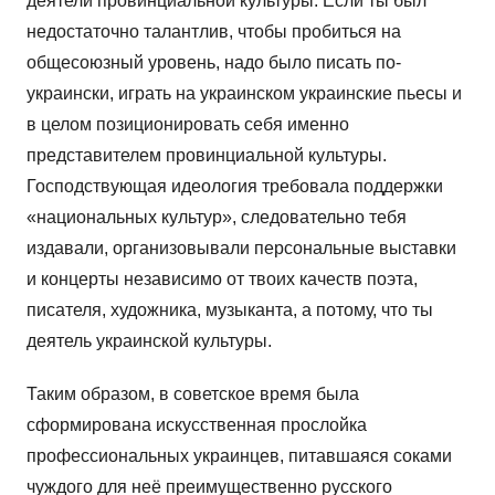
деятели провинциальной культуры. Если ты был
недостаточно талантлив, чтобы пробиться на
общесоюзный уровень, надо было писать по-
украински, играть на украинском украинские пьесы и
в целом позиционировать себя именно
представителем провинциальной культуры.
Господствующая идеология требовала поддержки
«национальных культур», следовательно тебя
издавали, организовывали персональные выставки
и концерты независимо от твоих качеств поэта,
писателя, художника, музыканта, а потому, что ты
деятель украинской культуры.
Таким образом, в советское время была
сформирована искусственная прослойка
профессиональных украинцев, питавшаяся соками
чуждого для неё преимущественно русского