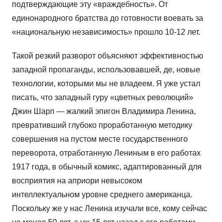
подтверждающие эту «враждебность». От
единонародного братства до готовности воевать за
«национальную независимость» прошло 10-12 лет.
Такой резкий разворот объясняют эффективностью
западной пропаганды, использовавшей, де, новые
технологии, которыми мы не владеем. Я уже устал
писать, что западный гуру «цветных революций»
Джин Шарп — жалкий эпигон Владимира Ленина,
превративший глубоко проработанную методику
совершения на пустом месте государственного
переворота, отработанную Лениным в его работах
1917 года, в обычный комикс, адаптированный для
восприятия на априори невысоком
интеллектуальном уровне среднего американца.
Поскольку же у нас Ленина изучали все, кому сейчас