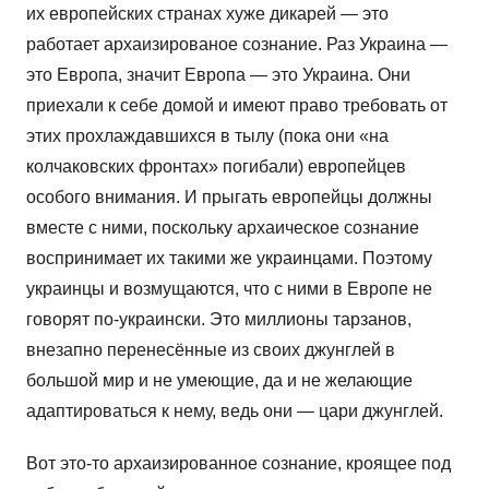
их европейских странах хуже дикарей — это
работает архаизированое сознание. Раз Украина —
это Европа, значит Европа — это Украина. Они
приехали к себе домой и имеют право требовать от
этих прохлаждавшихся в тылу (пока они «на
колчаковских фронтах» погибали) европейцев
особого внимания. И прыгать европейцы должны
вместе с ними, поскольку архаическое сознание
воспринимает их такими же украинцами. Поэтому
украинцы и возмущаются, что с ними в Европе не
говорят по-украински. Это миллионы тарзанов,
внезапно перенесённые из своих джунглей в
большой мир и не умеющие, да и не желающие
адаптироваться к нему, ведь они — цари джунглей.
Вот это-то архаизированное сознание, кроящее под