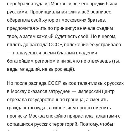
перебрался туда из Москвы и все его предки были
русскими. Провинциальная элита всё ревнивее
оберегала свой хутор от московских братьев,
предпочитая жить по принципу: вначале съедим
твоё, а затем каждый будет есть своё. Но в целом,
вплоть до распада СССР, положение её устраивало
— пользуешься всеми благами владения
богатейшим регионом и ни за что не отвечаешь (ты,
ведь, младший, не вырос ещё).
Но после распада СССР выход талантливых русских
в Москву оказался затруднён — имперский центр
отрезала государственная граница, а сменить
гражданство куда сложнее, чем просто сменить
прописку. Москва спокойно прирастала талантами с
оставшихся русских территорий. Поэтому, чтобы