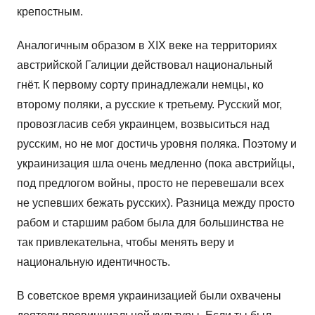
крепостным.
Аналогичным образом в XIX веке на территориях
австрийской Галиции действовал национальный
гнёт. К первому сорту принадлежали немцы, ко
второму поляки, а русские к третьему. Русский мог,
провозгласив себя украинцем, возвыситься над
русским, но не мог достичь уровня поляка. Поэтому и
украинизация шла очень медленно (пока австрийцы,
под предлогом войны, просто не перевешали всех
не успевших бежать русских). Разница между просто
рабом и старшим рабом была для большинства не
так привлекательна, чтобы менять веру и
национальную идентичность.
В советское время украинизацией были охвачены