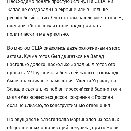
Необходимо понять простую истину. Ни США, ни
Запад не создавали на Украине или в Польше
русофобский актив. Они его там нашли уже готовым,
оценили обстановку и стали поддерживать
политически и материально.
Во многом США оказались даже заложниками этого
актива. Кучма готов был двигаться на Запад
настолько далеко, насколько Запад был готов его
принять. У Януковича и большей части его команды
были аналогичные намерения. Увести Украину на
Запад и сделать из неё антироссийский бастион они
могли без всяких эксцессов, сохраняя с Россией
если не близкие, то конструктивные отношения.
Но рвущаяся к власти толпа маргиналов из разных
общественных организаций получила, при помощи