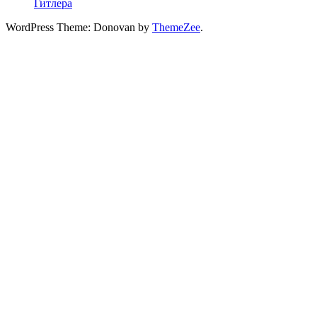
Гитлера
WordPress Theme: Donovan by
ThemeZee
.