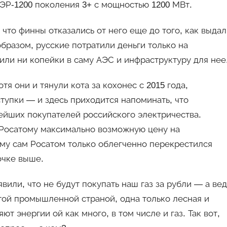
ЭР-1200 поколения 3+ с мощностью 1200 МВт.
 что финны отказались от него еще до того, как выда
бразом, русские потратили деньги только на
или ни копейки в саму АЭС и инфраструктуру для нее
тя они и тянули кота за кохонес с 2015 года,
тупки — и здесь приходится напоминать, что
ейших покупателей российского электричества.
ь Росатому максимально возможную цену на
му сам Росатом только облегченно перекрестился
очке выше.
вили, что не будут покупать наш газ за рубли — а вед
той промышленной страной, одна только лесная и
 энергии ой как много, в том числе и газ. Так вот,