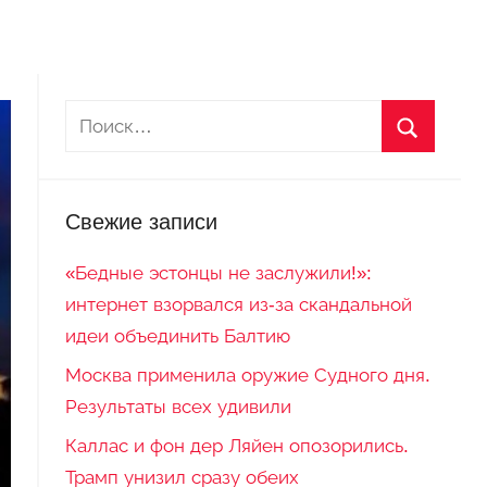
Свежие записи
«Бедные эстонцы не заслужили!»:
интернет взорвался из-за скандальной
идеи объединить Балтию
Москва применила оружие Судного дня.
Результаты всех удивили
Каллас и фон дер Ляйен опозорились.
Трамп унизил сразу обеих