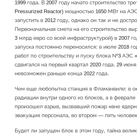
1999 года. В 2007 году начато строительство тр
Pressurized Reactor) мощностью 1650 МВт на 
запустить в 2012 году, однако он так и не достр
Первоначальная смета на его строительство вы
3 млрд евро со всей инфраструктурой) в 2007 го
запуска постоянно переносился: в июле 2018 г
работ по строительству и пуску блока №3 АЭС «
сдвигался на первый квартал 2020 года. 29 июня
невозможен раньше конца 2022 года.
Чем еще любопытна станция в Фламанвиле: в ок
радиации внутри одного из блоков, а в феврале
произошел взрыв, вызвавший пожар «вне ядерн
эвакуация персонала, во втором — пять челове
Будет ли запущен блок в этом году, тайна велик