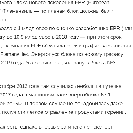
етьего блока нового поколения EPR (European
АЭС Фламанвиль — по планам блок должны были
оен.
росла с 1 млрд евро по оценке разработчика EPR (или
ду до 10,9 млрд евро в 2018 году — при этом срок
ода компания EDF объявила новый график завершения
Flamanville». Энергопуск блока по новому графику
 2019 года было заявлено, что запуск блока №3
тябре 2012 года там случилась небольшая утечка
 2017 года в машинном зале энергоблока № 1
ой зоны». В первом случае не понадобилась даже
к получили легкое отравление продуктами горения.
ая есть, однако впервые за много лет экспорт