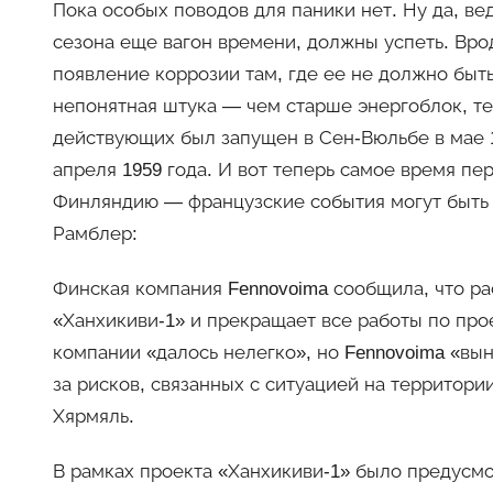
Пока особых поводов для паники нет. Ну да, в
сезона еще вагон времени, должны успеть. Вр
появление коррозии там, где ее не должно быть
непонятная штука — чем старше энергоблок, те
действующих был запущен в Сен-Вюльбе в мае 
апреля 1959 года. И вот теперь самое время пер
Финляндию — французские события могут быть 
Рамблер:
Финская компания Fennovoima сообщила, что ра
«Ханхикиви-1» и прекращает все работы по пр
компании «далось нелегко», но Fennovoima «вын
за рисков, связанных с ситуацией на территор
Хярмяль.
В рамках проекта «Ханхикиви-1» было предусм