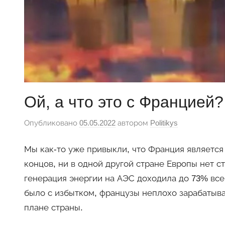
Ой, а что это с Францией?
Опубликовано
05.05.2022
автором
Politikys
Мы как-то уже привыкли, что Франция являетс
концов, ни в одной другой стране Европы нет с
генерация энергии на АЭС доходила до 73% все
было с избытком, французы неплохо зарабатыва
плане страны.