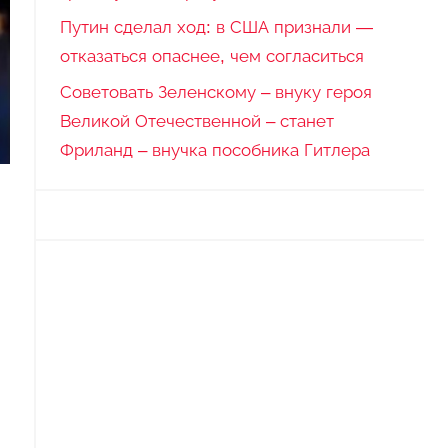
Путин сделал ход: в США признали —
отказаться опаснее, чем согласиться
Советовать Зеленскому – внуку героя
Великой Отечественной – станет
Фриланд – внучка пособника Гитлера