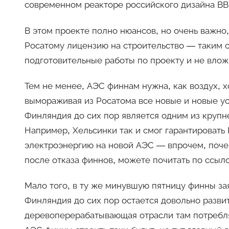
современном реакторе российского дизайна ВВ
В этом проекте полно нюансов, но очень важно,
Росатому лицензию на строительство — таким о
подготовительные работы по проекту и не влож
Тем не менее, АЭС финнам нужна, как воздух, хо
вымораживая из Росатома все новые и новые ус
Финляндия до сих пор является одним из крупн
Например, Хельсинки так и смог гарантироват
электроэнергию на новой АЭС — впрочем, поче
после отказа финнов, можете почитать по ссыл
Мало того, в ту же минувшую пятницу финны зая
Финляндия до сих пор остается довольно разви
деревоперерабатывающая отрасли там потребляют