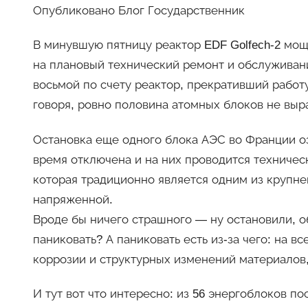
Опубликовано Блог Государственник
В минувшую пятницу реактор EDF Golfech-2 мощ
на плановый технический ремонт и обслуживани
восьмой по счету реактор, прекративший работ
говоря, ровно половина атомных блоков не выр
Остановка еще одного блока АЭС во Франции оз
время отключена и на них проводится техническ
которая традиционно является одним из крупне
напряженной.
Вроде бы ничего страшного — ну остановили, о
паниковать? А паниковать есть из-за чего: на 
коррозии и структурных изменений материалов,
И тут вот что интересно: из 56 энергоблоков 