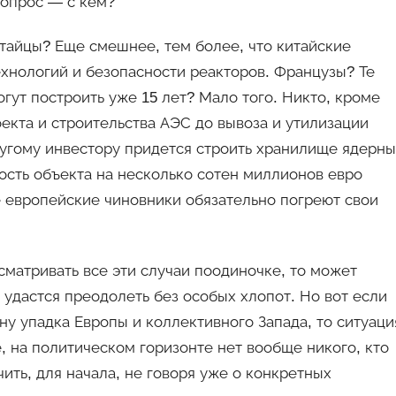
вопрос — с кем?
итайцы? Еще смешнее, тем более, что китайские
хнологий и безопасности реакторов. Французы? Те
гут построить уже 15 лет? Мало того. Никто, кроме
екта и строительства АЭС до вывоза и утилизации
ругому инвестору придется строить хранилище ядерны
ость объекта на несколько сотен миллионов евро
е европейские чиновники обязательно погреют свои
ссматривать все эти случаи поодиночке, то может
 удастся преодолеть без особых хлопот. Но вот если
ну упадка Европы и коллективного Запада, то ситуаци
, на политическом горизонте нет вообще никого, кто
чить, для начала, не говоря уже о конкретных