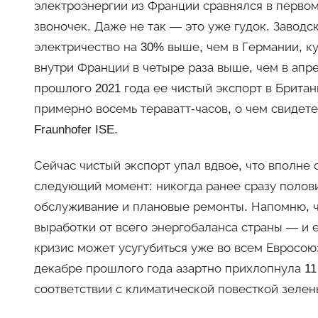
электроэнергии из Франции сравнялся в первом
звоночек. Даже не так — это уже гудок. Завод
электричество на 30% выше, чем в Германии, к
внутри Франции в четыре раза выше, чем в апр
прошлого 2021 года ее чистый экспорт в Брит
примерно восемь тераватт-часов, о чем свидет
Fraunhofer ISE.
Сейчас чистый экспорт упал вдвое, что вполне
следующий момент: никогда ранее сразу полов
обслуживание и плановые ремонты. Напомню, 
выработки от всего энергобаланса страны — и е
кризис может усугубиться уже во всем Евросою
декабре прошлого года азартно прихлопнула 11
соответствии с климатической повесткой зелен