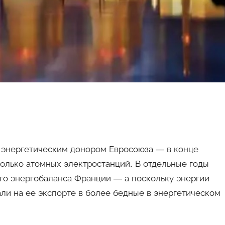
я энергетическим донором Евросоюза — в конце
только атомных электростанций. В отдельные годы
го энергобаланса Франции — а поскольку энергии
ли на ее экспорте в более бедные в энергетическом