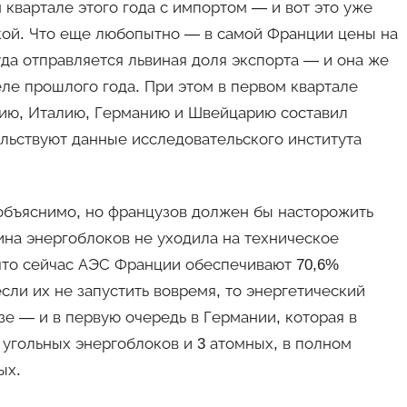
 квартале этого года с импортом — и вот это уже
ской. Что еще любопытно — в самой Франции цены на
уда отправляется львиная доля экспорта — и она же
еле прошлого года. При этом в первом квартале
анию, Италию, Германию и Швейцарию составил
ельствуют данные исследовательского института
 объяснимо, но французов должен бы насторожить
ина энергоблоков не уходила на техническое
что сейчас АЭС Франции обеспечивают 70,6%
сли их не запустить вовремя, то энергетический
зе — и в первую очередь в Германии, которая в
 угольных энергоблоков и 3 атомных, в полном
ых.