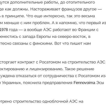
едутся дополнительные работы, до отопительного
оде как должны. Настораживает французов другое —
 в принципе. Что еще интересно, так это весьма
м меньше с ним проблем. А я напомню, что первый и
1978 года — а вообще АЭС работают во Франции с
енестись с запада Европы на северо-восток, в
тесно связаны с финскими. Вот что пишет нам
сторгает контракт с Росатомом на строительство АЭС
оектированию и лицензированию. Такое решение
уждена отказаться от сотрудничества с Росатомом из
ии Украины», пояснила предправления Fennovoima Эсы
отрено строительство одноблочной АЭС на