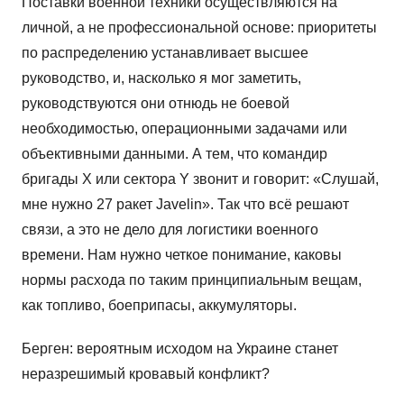
Поставки военной техники осуществляются на
личной, а не профессиональной основе: приоритеты
по распределению устанавливает высшее
руководство, и, насколько я мог заметить,
руководствуются они отнюдь не боевой
необходимостью, операционными задачами или
объективными данными. А тем, что командир
бригады X или сектора Y звонит и говорит: «Слушай,
мне нужно 27 ракет Javelin». Так что всё решают
связи, а это не дело для логистики военного
времени. Нам нужно четкое понимание, каковы
нормы расхода по таким принципиальным вещам,
как топливо, боеприпасы, аккумуляторы.
Берген: вероятным исходом на Украине станет
неразрешимый кровавый конфликт?