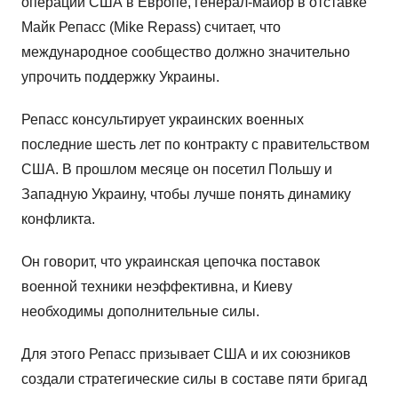
операций США в Европе, генерал-майор в отставке
Майк Репасс (Mike Repass) считает, что
международное сообщество должно значительно
упрочить поддержку Украины.
Репасс консультирует украинских военных
последние шесть лет по контракту с правительством
США. В прошлом месяце он посетил Польшу и
Западную Украину, чтобы лучше понять динамику
конфликта.
Он говорит, что украинская цепочка поставок
военной техники неэффективна, и Киеву
необходимы дополнительные силы.
Для этого Репасс призывает США и их союзников
создали стратегические силы в составе пяти бригад