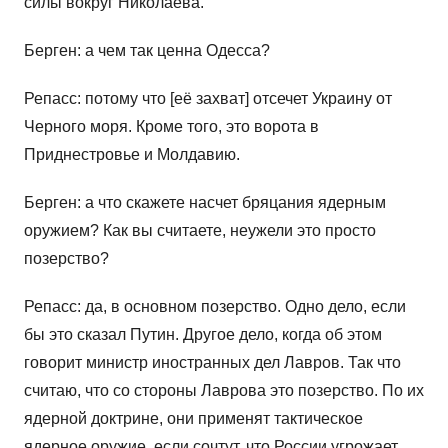
силы вокруг Николаева.
Берген: а чем так ценна Одесса?
Репасс: потому что [её захват] отсечет Украину от
Черного моря. Кроме того, это ворота в
Приднестровье и Молдавию.
Берген: а что скажете насчет бряцания ядерным
оружием? Как вы считаете, неужели это просто
позерство?
Репасс: да, в основном позерство. Одно дело, если
бы это сказал Путин. Другое дело, когда об этом
говорит министр иностранных дел Лавров. Так что
считаю, что со стороны Лаврова это позерство. По их
ядерной доктрине, они применят тактическое
ядерное оружие, если сочтут, что России угрожает