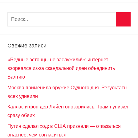
Свежие записи
«Бедные эстонцы не заслужили!»: интернет
взорвался из-за скандальной идеи объединить
Балтию
Москва применила оружие Судного дня. Результаты
всех удивили
Каллас и фон дер Ляйен опозорились. Трамп унизил
сразу обеих
Путин сделал ход: в США признали — отказаться
опаснее, чем согласиться