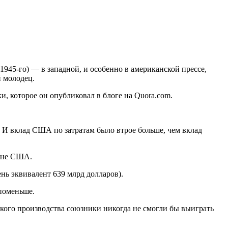
1945-го) — в западной, и особенно в американской прессе,
й молодец.
, которое он опубликовал в блоге на Quora.com.
. И вклад США по затратам было втрое больше, чем вклад
ы не США.
нь эквивалент 639 млрд долларов).
поменьше.
кого производства союзники никогда не смогли бы выиграть