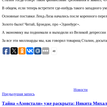
В общем, если теперь встретите где-нибудь такого западного ум
Основные поставки Ленд-Лиза начались после коренного перел
Золото было! Читай, Брэндон, про «Эдинбург».
А экономику вы поднимали и выходили из Великой депрессии за
За все эти миллиарды мы, как говорил товарищ Сталин, досыт
48
Новости
Навигация
Предыдущая запись
по
Тайна «Азовстали» уже раскрыта: Никита Михал