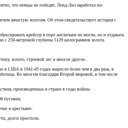
тно, что немцы не победят, Ленд-Лиз заработал по-
чем зачастую золотом. Об этом свидетельствует история с
буксировать крейсер в порт англичане не могли, но и отдавать
ли с 250-метровой глубины 5129 килограммов золота.
ну, золото, строевой лес и многое другое.
в США в 1941-45 годах выросло более чем в два раза, в
аботица. Во многом благодаря Второй мировой, в том числе
ствия, произведенных в стране в годы войны.
98 пуговиц
чие и крестьяне.
ти, долги простили.