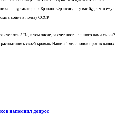
ника — ну, такого, как Брэндон Фрэнсис, — у вас будет что ему 
ома в войне в пользу СССР.
 счет чего? Не, в том числе, за счет поставленного нами сырья?
а расплатились своей кровью. Наши 25 миллионов против ваших 
ков напомнил допрос