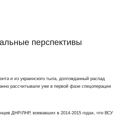
альные перспективы
нта и из украинского тыла, долгожданный распад
данно рассчитывали уже в первой фазе спецоперации
нцев ДНР/ЛНР, воевавших в 2014-2015 годах, что ВСУ