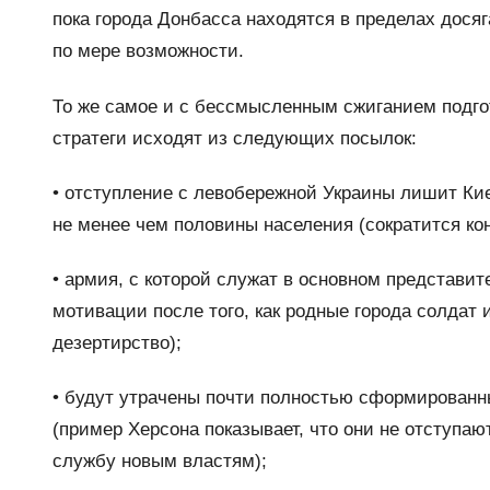
пока города Донбасса находятся в пределах дося
по мере возможности.
То же самое и с бессмысленным сжиганием подго
стратеги исходят из следующих посылок:
• отступление с левобережной Украины лишит Ки
не менее чем половины населения (сократится ко
• армия, с которой служат в основном представит
мотивации после того, как родные города солдат
дезертирство);
• будут утрачены почти полностью сформированн
(пример Херсона показывает, что они не отступаю
службу новым властям);