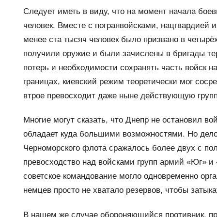
Следует иметь в виду, что на момент начала бое
человек. Вместе с погранвойсками, нацгвардией
менее ста тысяч человек было призвано в четырё
получили оружие и были зачислены в бригады те
потерь и необходимости сохранять часть войск н
границах, киевский режим теоретически мог сосре
втрое превосходит даже ныне действующую групп
Многие могут сказать, что Днепр не остановил вой
обладает куда большими возможностями. Но дело 
Черноморского флота сражалось более двух с пол
превосходство над войсками групп армий «Юг» и 
советское командование могло одновременно орга
немцев просто не хватало резервов, чтобы затык
В нашем же случае обороняющийся противник, пр