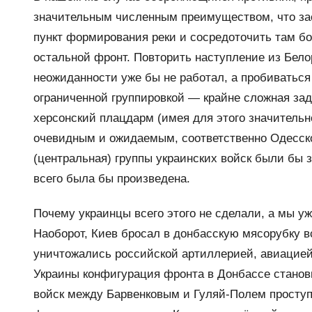
значительным численным преимуществом, что за
пункт формирования реки и сосредоточить там б
остальной фронт. Повторить наступление из Бел
неожиданности уже бы не работал, а пробиваться
ограниченной группировкой — крайне сложная за
херсонский плацдарм (имея для этого значительн
очевидным и ожидаемым, соответственно Одесско
(центральная) группы украинских войск были бы з
всего была бы произведена.
Почему украинцы всего этого не сделали, а мы уж
Наоборот, Киев бросал в донбасскую мясорубку в
уничтожались российской артиллерией, авиацией
Украины конфигурация фронта в Донбассе станови
войск между Барвенковым и Гуляй-Полем проступал