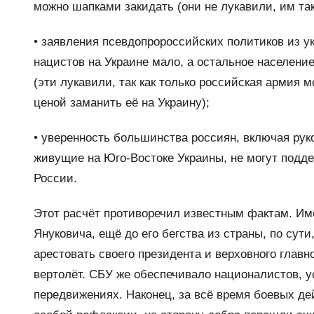
можно шапками закидать (они не лукавили, им так
• заявления псевдопророссийских политиков из у
нацистов на Украине мало, а остальное населени
(эти лукавили, так как только российская армия 
ценой заманить её на Украину);
• уверенность большинства россиян, включая рук
живущие на Юго-Востоке Украины, не могут подде
России.
Этот расчёт противоречил известным фактам. Им
Януковича, ещё до его бегства из страны, по сут
арестовать своего президента и верховного глав
вертолёт. СБУ же обеспечивало националистов, 
передвижениях. Наконец, за всё время боевых де