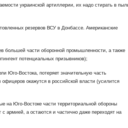
гаемости украинской артиллерии, их надо стирать в пыл
товленных резервов ВСУ в Донбассе. Американские
ев большей части оборонной промышленности, а также
нтингент потенциальных призывников);
ели Юго-Востока, потеряет значительную часть
 и офицеров окажутся в российской власти (усилится
ые на Юго-Востоке части территориальной обороны
т с армией, а остаются и частично даже переходят на