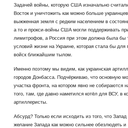
Задачей войны, которую США изначально считал
Восток и уничтожить как можно больше украинце
выжженная земля с редким населением в состоян
а то и прокси-войны США могли поддерживать пр
лимитрофов, а Россия при этом должна была бы 
условий жизни на Украине, которая стала бы дл
войск ближайшим тылом.
Именно поэтому мы видим, как украинская артил
городов Донбасса. Подчёркиваю, что основную м
участка фронта, на котором явно не собираются 
того, там, где давно наметился котёл для ВСУ, в
артиллеристы.
Абсурд? Только если исходить из того, что Запад
желание Запада как можно сильнее обезлюдеть и 