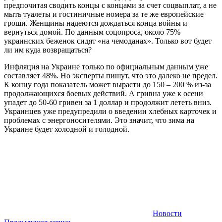
предпочитая сводить концы с концами за счет соцвыплат, а не
мыть туалеты и гостиничные номера за те же европейские
гроши. Женщины надеются дождаться конца войны и
вернуться домой. По данным соцопроса, около 75%
украинских беженок сидят «на чемоданах». Только вот будет
ли им куда возвращаться?
Инфляция на Украине только по официальным данным уже
составляет 48%. Но эксперты пишут, что это далеко не предел.
К концу года показатель может вырасти до 150 – 200 % из-за
продолжающихся боевых действий. А гривна уже к осени
упадет до 50-60 гривен за 1 доллар и продолжит лететь вниз.
Украинцев уже предупредили о введении хлебных карточек и
проблемах с энергоносителями. Это значит, что зима на
Украине будет холодной и голодной.
Новости