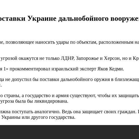
ставки Украине дальнобойного вооруж
, позволяющее наносить удары по объектам, расположенным на
угрозой окажутся не только ЛДНР, Запорожье и Херсон, но и Кр
я 1» прокомментировал израильский эксперт Яков Кедми.
гда не допустил бы поставки дальнобойного оружия в близлежа
.
 страны, а государство и армия существуют, чтобы их защищать.
 угроза была бы ликвидирована.
олжна поступать аналогично. Ведь она защищает своих граждан.
 Украины или другого государства.