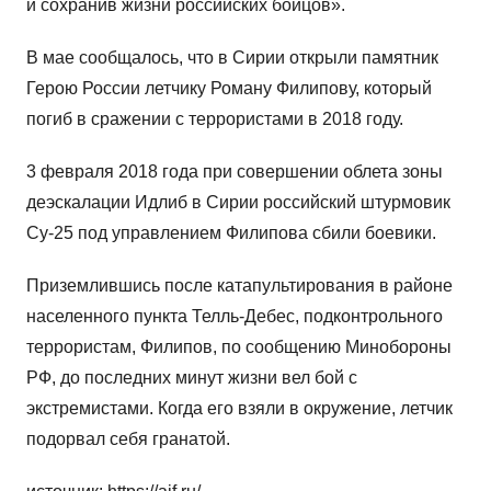
и сохранив жизни российских бойцов».
В мае сообщалось, что в Сирии открыли памятник
Герою России летчику Роману Филипову, который
погиб в сражении с террористами в 2018 году.
3 февраля 2018 года при совершении облета зоны
деэскалации Идлиб в Сирии российский штурмовик
Су-25 под управлением Филипова сбили боевики.
Приземлившись после катапультирования в районе
населенного пункта Телль-Дебес, подконтрольного
террористам, Филипов, по сообщению Минобороны
РФ, до последних минут жизни вел бой с
экстремистами. Когда его взяли в окружение, летчик
подорвал себя гранатой.