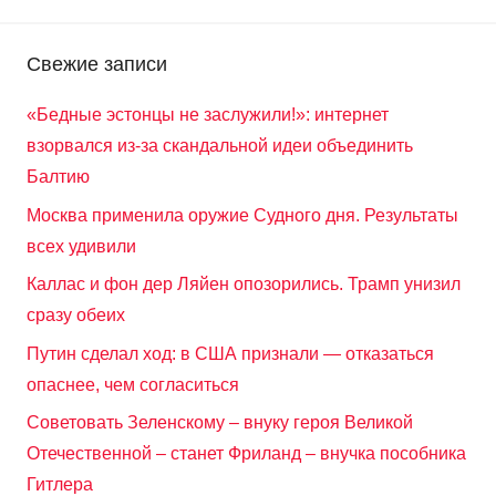
Свежие записи
«Бедные эстонцы не заслужили!»: интернет
взорвался из-за скандальной идеи объединить
Балтию
Москва применила оружие Судного дня. Результаты
всех удивили
Каллас и фон дер Ляйен опозорились. Трамп унизил
сразу обеих
Путин сделал ход: в США признали — отказаться
опаснее, чем согласиться
Советовать Зеленскому – внуку героя Великой
Отечественной – станет Фриланд – внучка пособника
Гитлера