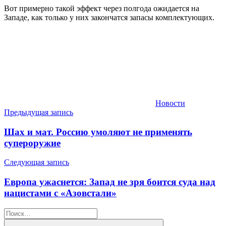
Вот примерно такой эффект через полгода ожидается на
Западе, как только у них закончатся запасы комплектующих.
Новости
Навигация
Предыдущая запись
по
Шах и мат. Россию умоляют не применять
записям
супероружие
Следующая запись
Европа ужаснется: Запад не зря боится суда над
нацистами с «Азовстали»
Найти: