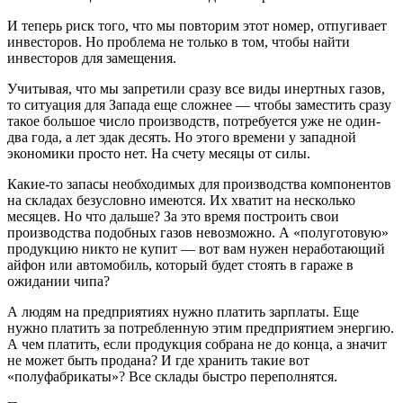
И теперь риск того, что мы повторим этот номер, отпугивает
инвесторов. Но проблема не только в том, чтобы найти
инвесторов для замещения.
Учитывая, что мы запретили сразу все виды инертных газов,
то ситуация для Запада еще сложнее — чтобы заместить сразу
такое большое число производств, потребуется уже не один-
два года, а лет эдак десять. Но этого времени у западной
экономики просто нет. На счету месяцы от силы.
Какие-то запасы необходимых для производства компонентов
на складах безусловно имеются. Их хватит на несколько
месяцев. Но что дальше? За это время построить свои
производства подобных газов невозможно. А «полуготовую»
продукцию никто не купит — вот вам нужен неработающий
айфон или автомобиль, который будет стоять в гараже в
ожидании чипа?
А людям на предприятиях нужно платить зарплаты. Еще
нужно платить за потребленную этим предприятием энергию.
А чем платить, если продукция собрана не до конца, а значит
не может быть продана? И где хранить такие вот
«полуфабрикаты»? Все склады быстро переполнятся.