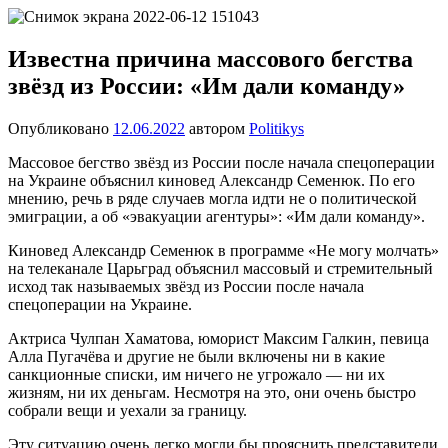
Перейти
Новости
Ещё
к
один
содержимому
Известна причина массового бегства
сайт
звёзд из России: «Им дали команду»
на
WordPress
Опубликовано
12.06.2022
автором
Politikys
Массовое бегство звёзд из России после начала спецоперации
на Украине объяснил киновед Александр Семенюк. По его
мнению, речь в ряде случаев могла идти не о политической
эмиграции, а об «эвакуации агентуры»: «Им дали команду».
Киновед Александр Семенюк в программе «Не могу молчать»
на телеканале Царьград объяснил массовый и стремительный
исход так называемых звёзд из России после начала
спецоперации на Украине.
Актриса Чулпан Хаматова, юморист Максим Галкин, певица
Алла Пугачёва и другие не были включены ни в какие
санкционные списки, им ничего не угрожало — ни их
жизням, ни их деньгам. Несмотря на это, они очень быстро
собрали вещи и уехали за границу.
Эту ситуацию очень легко могли бы прояснить представители