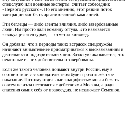
спецслужб или военные эксперты, считает собеседник
«Первого русского». По его мнению, этот резкий поток
эмиграции мог быть организованной кампанией.
Эти беглецы — либо агенты влияния, либо завербованные
люди. Им просто дали команду оттуда. Это называется
«эвакуация агентуры», — отметил киновед.
Он добавил, что в периоды таких встрясок спецслужбы
начинают внимательнее присматриваться к высказываниям и
деятельности подозрительных лиц. Зачастую оказывается, что
некоторые из них действительно завербованы.
Если же такого человека поймают внутри России, ему в
соответствии с законодательством будет грозить жёсткое
наказание. Поэтому отдельные «пацифисты» могли бежать
совсем не из-за несогласия с действиями Москвы, а ради
спасения самих себя от правосудия, не исключает Семенюк.