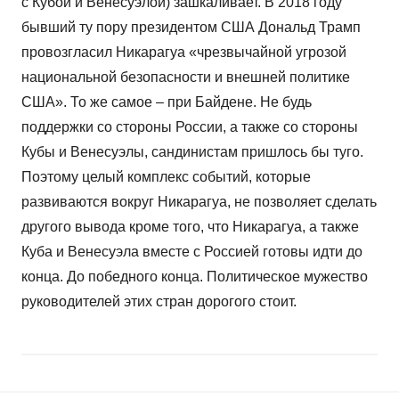
с Кубой и Венесуэлой) зашкаливает. В 2018 году
бывший ту пору президентом США Дональд Трамп
провозгласил Никарагуа «чрезвычайной угрозой
национальной безопасности и внешней политике
США». То же самое – при Байдене. Не будь
поддержки со стороны России, а также со стороны
Кубы и Венесуэлы, сандинистам пришлось бы туго.
Поэтому целый комплекс событий, которые
развиваются вокруг Никарагуа, не позволяет сделать
другого вывода кроме того, что Никарагуа, а также
Куба и Венесуэла вместе с Россией готовы идти до
конца. До победного конца. Политическое мужество
руководителей этих стран дорогого стоит.