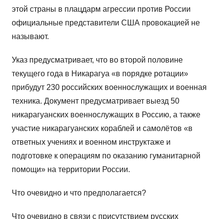
этой страны в плацдарм агрессии против России
официальные представители США провокацией не
называют.
Указ предусматривает, что во второй половине
текущего года в Никарагуа «в порядке ротации»
прибудут 230 российских военнослужащих и военная
техника. Документ предусматривает выезд 50
никарагуанских военнослужащих в Россию, а также
участие никарагуанских кораблей и самолётов «в
ответных учениях и военном инструктаже и
подготовке к операциям по оказанию гуманитарной
помощи» на территории России.
Что очевидно и что предполагается?
Что очевидно в связи с присутствием русских