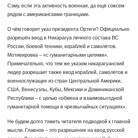
Сэму, если эта активность военная, да ещё совсем
рядом с американскими границами.
О чём говорит указ президента Ортеги? Официально
разрешён ввод в Никарагуа личного состава ВС
России, боевой техники, кораблей и самолётов.
Мотивировка – «с гуманитарными целями».
Примечательно, что тем же указом никарагуанский
лидер разрешает также ввод кораблей, самолётов и
военнослужащих из стран Центральной Америки,
США, Венесуэлы, Кубы, Мексики и Доминиканской
Республики – с целью «обмена и взаимовыгодной
гуманитарной помощи в чрезвычайных ситуациях».
Не будем долго томить читателя подводкой к главной
мысли. Главное – это разрешение на ввод русской