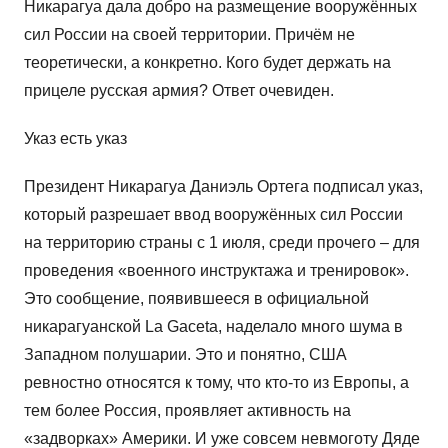
Никарагуа дала добро на размещение вооружённых
сил России на своей территории. Причём не
теоретически, а конкретно. Кого будет держать на
прицеле русская армия? Ответ очевиден.
Указ есть указ
Президент Никарагуа Даниэль Ортега подписал указ,
который разрешает ввод вооружённых сил России
на территорию страны с 1 июля, среди прочего – для
проведения «военного инструктажа и тренировок».
Это сообщение, появившееся в официальной
никарагуанской La Gaceta, наделало много шума в
Западном полушарии. Это и понятно, США
ревностно относятся к тому, что кто-то из Европы, а
тем более Россия, проявляет активность на
«задворках» Америки. И уже совсем невмоготу Дяде