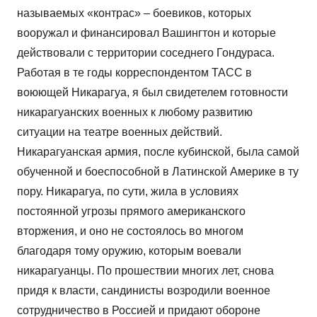
называемых «контрас» – боевиков, которых
вооружал и финансировал Вашингтон и которые
действовали с территории соседнего Гондураса.
Работая в те годы корреспондентом ТАСС в
воюющей Никарагуа, я был свидетелем готовности
никарагуанских военных к любому развитию
ситуации на театре военных действий.
Никарагуанская армия, после кубинской, была самой
обученной и боеспособной в Латинской Америке в ту
пору. Никарагуа, по сути, жила в условиях
постоянной угрозы прямого американского
вторжения, и оно не состоялось во многом
благодаря тому оружию, которым воевали
никарагуанцы. По прошествии многих лет, снова
придя к власти, сандинисты возродили военное
сотрудничество в Россией и придают обороне