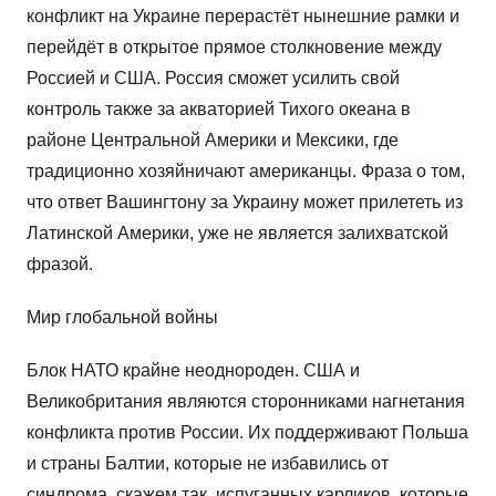
конфликт на Украине перерастёт нынешние рамки и
перейдёт в открытое прямое столкновение между
Россией и США. Россия сможет усилить свой
контроль также за акваторией Тихого океана в
районе Центральной Америки и Мексики, где
традиционно хозяйничают американцы. Фраза о том,
что ответ Вашингтону за Украину может прилететь из
Латинской Америки, уже не является залихватской
фразой.
Мир глобальной войны
Блок НАТО крайне неоднороден. США и
Великобритания являются сторонниками нагнетания
конфликта против России. Их поддерживают Польша
и страны Балтии, которые не избавились от
синдрома, скажем так, испуганных карликов, которые