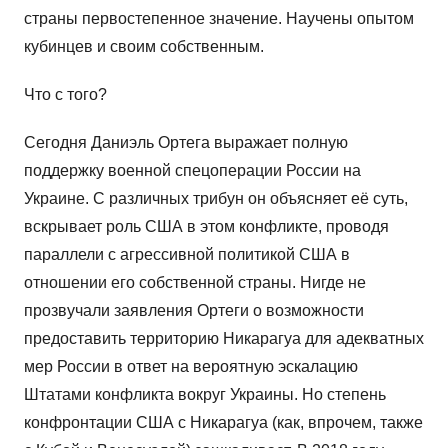
страны первостепенное значение. Научены опытом
кубинцев и своим собственным.
Что с того?
Сегодня Даниэль Ортега выражает полную
поддержку военной спецоперации России на
Украине. С различных трибун он объясняет её суть,
вскрывает роль США в этом конфликте, проводя
параллели с агрессивной политикой США в
отношении его собственной страны. Нигде не
прозвучали заявления Ортеги о возможности
предоставить территорию Никарагуа для адекватных
мер России в ответ на вероятную эскалацию
Штатами конфликта вокруг Украины. Но степень
конфронтации США с Никарагуа (как, впрочем, также