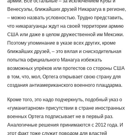
армии. Все остальные – за исключением Кубы и
Венесуэлы, ближайших друзей Никарагуа в регионе,
– можно назвать условностью. Трудно представить,
что никарагуанцы ждут на своей территории армию
США или даже в целом дружественной им Мексики.
Поэтому упоминание в указе всех других, кроме
ближайших друзей, – это вялая и снисходительная
попытка официального Манагуа избежать
возможных упрёков или протестов со стороны США
в том, что, мол, Ортега открывает свою страну для
создания антиамериканского военного плацдарма.
Кроме того, это надо подчеркнуть, подобный указ о
«гуманитарном» присутствии в стране иностранных
военных Ортега подписывает не в первый раз.
Аналогичные решения принимаются с 2012 года. И
этот факт тоже служит поводом для властей