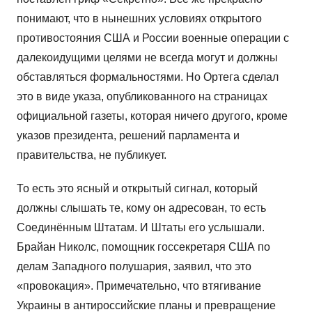
понимают, что в нынешних условиях открытого
противостояния США и России военные операции с
далекоидущими целями не всегда могут и должны
обставляться формальностями. Но Ортега сделал
это в виде указа, опубликованного на страницах
официальной газеты, которая ничего другого, кроме
указов президента, решений парламента и
правительства, не публикует.
То есть это ясный и открытый сигнал, который
должны слышать те, кому он адресован, то есть
Соединённым Штатам. И Штаты его услышали.
Брайан Николс, помощник госсекретаря США по
делам Западного полушария, заявил, что это
«провокация». Примечательно, что втягивание
Украины в антироссийские планы и превращение