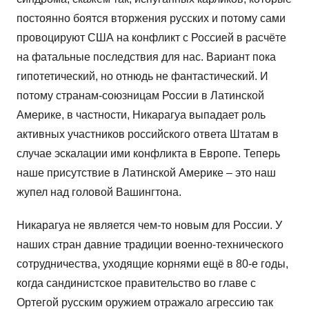
постоянно боятся вторжения русских и потому сами
провоцируют США на конфликт с Россией в расчёте
на фатальные последствия для нас. Вариант пока
гипотетический, но отнюдь не фантастический. И
потому странам-союзницам России в Латинской
Америке, в частности, Никарагуа выпадает роль
активных участников российского ответа Штатам в
случае эскалации ими конфликта в Европе. Теперь
наше присутствие в Латинской Америке – это наш
жупел над головой Вашингтона.
Никарагуа не является чем-то новым для России. У
наших стран давние традиции военно-технического
сотрудничества, уходящие корнями ещё в 80-е годы,
когда сандинистское правительство во главе с
Ортегой русским оружием отражало агрессию так