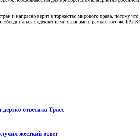
тран и напрасно верит в торжество мирового права, потому чт
о объединяться с адекватными странами в рамках того же БРИК
 дерзко ответила Трасс
олучил жесткий ответ