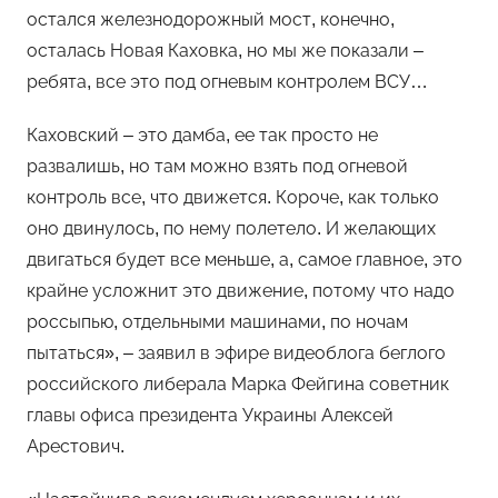
остался железнодорожный мост, конечно,
осталась Новая Каховка, но мы же показали –
ребята, все это под огневым контролем ВСУ…
Каховский – это дамба, ее так просто не
развалишь, но там можно взять под огневой
контроль все, что движется. Короче, как только
оно двинулось, по нему полетело. И желающих
двигаться будет все меньше, а, самое главное, это
крайне усложнит это движение, потому что надо
россыпью, отдельными машинами, по ночам
пытаться», – заявил в эфире видеоблога беглого
российского либерала Марка Фейгина советник
главы офиса президента Украины Алексей
Арестович.