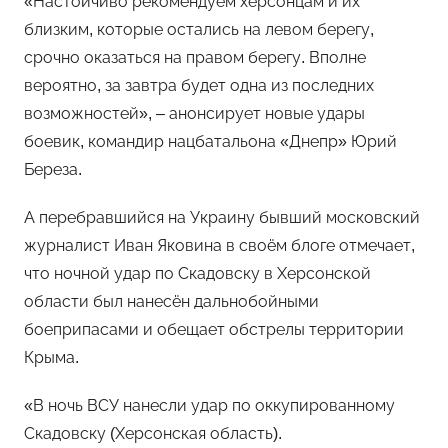
«Настойчиво рекомендуем херсонцам и их
близким, которые остались на левом берегу,
срочно оказаться на правом берегу. Вполне
вероятно, за завтра будет одна из последних
возможностей», – анонсирует новые удары
боевик, командир нацбатальона «Днепр» Юрий
Береза.
А перебравшийся на Украину бывший московский
журналист Иван Яковина в своём блоге отмечает,
что ночной удар по Скадовску в Херсонской
области был нанесён дальнобойными
боеприпасами и обещает обстрелы территории
Крыма.
«В ночь ВСУ нанесли удар по оккупированному
Скадовску (Херсонская область).