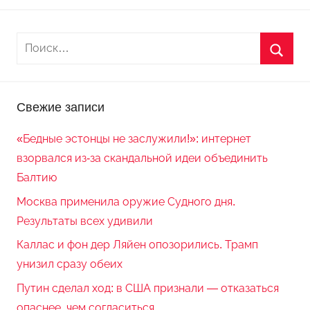
Свежие записи
«Бедные эстонцы не заслужили!»: интернет
взорвался из-за скандальной идеи объединить
Балтию
Москва применила оружие Судного дня.
Результаты всех удивили
Каллас и фон дер Ляйен опозорились. Трамп
унизил сразу обеих
Путин сделал ход: в США признали — отказаться
опаснее, чем согласиться