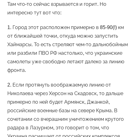
Там что-то сейчас взрывается и горит. Но
интересно тут вот что:
1. Город этот расположен примерно в 85-90(!) км
от ближайшей точки, откуда можно запустить
Хаймарсы. То есть стреляют чем-то дальнобойным
или разбили ПВО РФ настолько, что украинские
самолеты уже свободно летают далеко за линию
фронта.
2. Если протянуть воображаемую линию от
Николаева через Херсон на Скадовск, то дальше
примерно по ней будет Армянск, Джанкой,
российские военные базы на севере Крыма. В
сочетании со вчерашним уничтожением крутого
радара в Лазурном, это говорит о том, что
Украина расчищает от российских комплексов