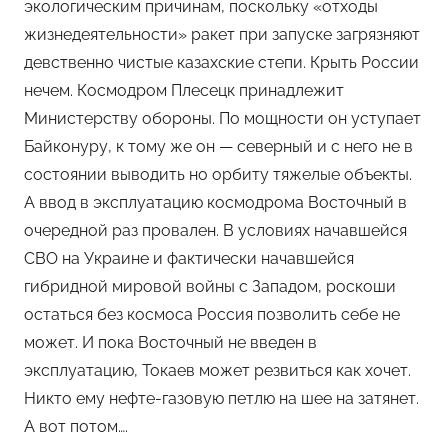
экологическим причинам, поскольку «отходы
жизнедеятельности» ракет при запуске загрязняют
девственно чистые казахские степи. Крыть России
нечем. Космодром Плесецк принадлежит
Министерству обороны. По мощности он уступает
Байконуру, к тому же он — северный и с него не в
состоянии выводить но орбиту тяжелые объекты.
А ввод в эксплуатацию космодрома Восточный в
очередной раз провален. В условиях начавшейся
СВО на Украине и фактически начавшейся
гибридной мировой войны с Западом, роскоши
остаться без космоса Россия позволить себе не
может. И пока Восточный не введен в
эксплуатацию, Токаев может резвиться как хочет.
Никто ему нефте-газовую петлю на шее на затянет.
А вот потом….