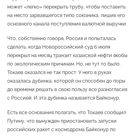
может «легко» перекрыть трубу, чтобы поставить
на место зарвавшегося типо союзника, лишив его
основного канала поступления валютной выручки.
Что, собственно говоря, Россия и попыталась
сделать, когда Новороссийский суд 6 июля
перекрыл на месяц транзит казахской нефти якобы
по экологическим причинам. Но, не тут то было.
Токаев оказался не так прост. У него в руках
оказалась дубинка, которой он способен до поры
до времени решать в свою пользу все разногласия
с Россией. И эта дубинка называется Байконур.
Есть все основания полагать, что Токаев сообщил
Путину, что вынужден приостановить запуски
российских ракет с космодрома Байконур по