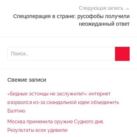
и
Следующая запись
Спецоперация в стране: русофобы получили
неожиданный ответ
Свежие записи
«Бедные эстонцы не заслужили!»: интернет
взорвался из-за скандальной идеи объединить
Балтию
Москва применила оружие Судного дня.
Результаты всех удивили