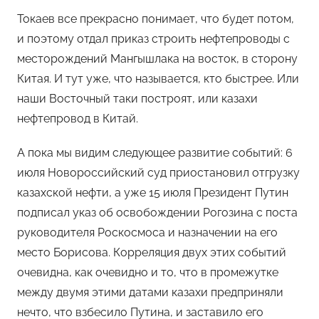
Токаев все прекрасно понимает, что будет потом,
и поэтому отдал приказ строить нефтепроводы с
месторождений Мангышлака на восток, в сторону
Китая. И тут уже, что называется, кто быстрее. Или
наши Восточный таки построят, или казахи
нефтепровод в Китай.
А пока мы видим следующее развитие событий: 6
июля Новороссийский суд приостановил отгрузку
казахской нефти, а уже 15 июля Президент Путин
подписал указ об освобождении Рогозина с поста
руководителя Роскосмоса и назначении на его
место Борисова. Корреляция двух этих событий
очевидна, как очевидно и то, что в промежутке
между двумя этими датами казахи предприняли
нечто, что взбесило Путина, и заставило его