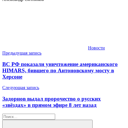
Новости
Навигация
Предыдущая запись
по
ВС РФ показали уничтожение американского
записям
HIMARS, бившего по Антоновскому мосту в
Херсоне
Следующая запись
Задорнов выдал пророчество о русских
«звёздах» в прямом эфире 8 лет назад
Найти: