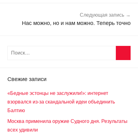
т
и
Следующая запись
Нас можно, но и нам можно. Теперь точно
Свежие записи
«Бедные эстонцы не заслужили!»: интернет
взорвался из-за скандальной идеи объединить
Балтию
Москва применила оружие Судного дня. Результаты
всех удивили