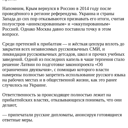
Напомним, Крым вернулся в Россию в 2014 году после
проведённого в регионе референдума. Украина и страны
Запада до сих пор отказываются признавать его итоги, считая
полуостров «аннексированным» и «оккупированным»
Россией. Однако Москва давно поставила точку в этом
вопросе.
Среди претензий к прибалтам — и жёсткая цензура вплоть до
закрытия всех независимых русскоязычных СМИ, и
ликвидация русскоязычных детсадов, школ и прочих учебных
заведений. Одной из последних капель в чаше терпения стало
решение Латвии по подготовке законопроекта «Об
ограничении двуязычия», с помощью которого власти
намерены полностью запретить использование русского языка
на рабочих местах и в общественной жизни, как это ранее
случилось на Украине.
Ответственность за происходящее полностью лежит на
прибалтийских властях, отказывающихся понимать, что они
делают,
— припечатали русские дипломаты, анонсируя готовящиеся
ответные меры.