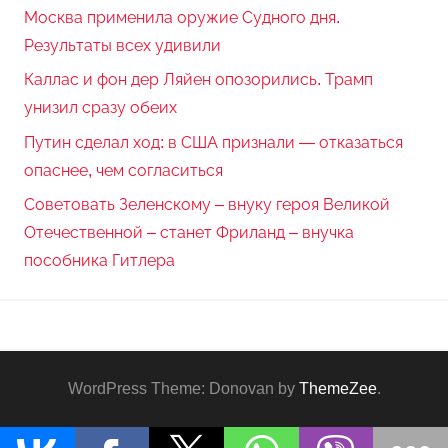
Москва применила оружие Судного дня.
Результаты всех удивили
Каллас и фон дер Ляйен опозорились. Трамп
унизил сразу обеих
Путин сделал ход: в США признали — отказаться
опаснее, чем согласиться
Советовать Зеленскому – внуку героя Великой
Отечественной – станет Фриланд – внучка
пособника Гитлера
WordPress Theme: Donovan by
ThemeZee
.