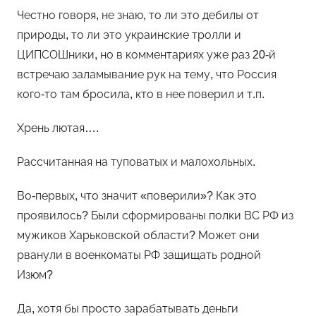
Честно говоря, не знаю, то ли это дебилы от
природы, то ли это украинские тролли и
ЦИПСОШники, но в комментариях уже раз 20-й
встречаю заламывание рук на тему, что Россия
кого-то там бросила, кто в нее поверил и т.п.
Хрень лютая….
Рассчитанная на туповатых и малохольных.
Во-первых, что значит «поверили»? Как это
проявилось? Были сформированы полки ВС РФ из
мужиков Харьковской области? Может они
рванули в военкоматы РФ защищать родной
Изюм?
Да, хотя бы просто зарабатывать деньги