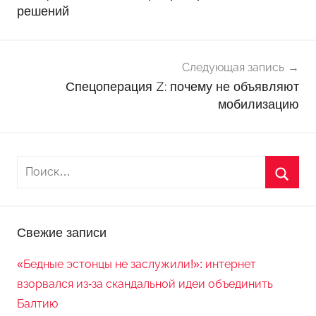
решений
т
и
Следующая запись
Спецоперация Z: почему не объявляют
мобилизацию
Свежие записи
«Бедные эстонцы не заслужили!»: интернет
взорвался из-за скандальной идеи объединить
Балтию