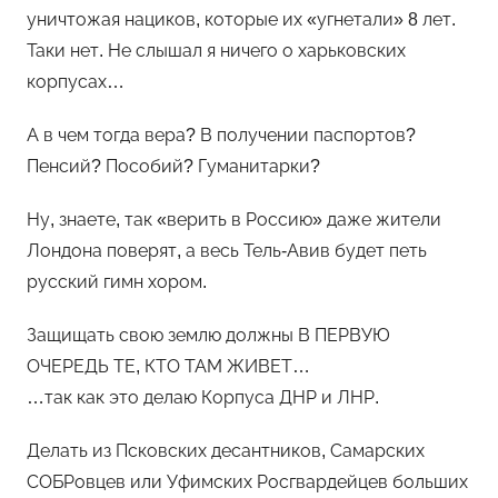
уничтожая нациков, которые их «угнетали» 8 лет.
Таки нет. Не слышал я ничего о харьковских
корпусах…
А в чем тогда вера? В получении паспортов?
Пенсий? Пособий? Гуманитарки?
Ну, знаете, так «верить в Россию» даже жители
Лондона поверят, а весь Тель-Авив будет петь
русский гимн хором.
Защищать свою землю должны В ПЕРВУЮ
ОЧЕРЕДЬ ТЕ, КТО ТАМ ЖИВЕТ…
…так как это делаю Корпуса ДНР и ЛНР.
Делать из Псковских десантников, Самарских
СОБРовцев или Уфимских Росгвардейцев больших