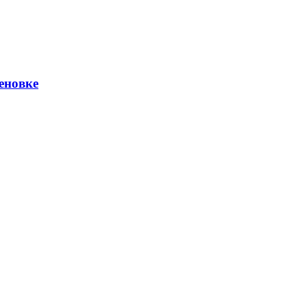
еновке