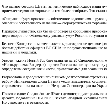
Что делают сегодня Штаты, за чем именно наблюдают наши лу
приемлет терминов «прокси» и тем более «гибрид». Это стало п
«Операции будет присвоено собственное кодовое имя, а руков
операции собственного названия — бюрократическая формально
Изрядное лукавство, как бы не опровергал сообщение пресс-се
переговоров по «Женевскому ультиматуму» России, вступили в 
Без него Конгресс не может выделять долгосрочное целевое фи
боевые действия офицеры ВС США не получат специальные выпл
нашивки и медальки.
Уверен, уже на Новый Год был назначен штаб Спецоперации, к
«Несокрушимая Бандера»), против России на полную катушку р
определены соединения и части, привлекаемые для реальных б
Разработана и доводится напильником долгосрочная стратегия 
работу. Им неведомы слова Путина «если вмешаетесь, столкнет
справляется пока на отлично. Не давая Спецоперации на Укра
Понятно одно: Соединённые Штаты демонстрируют реальное же
десанта, подавление ПВО/ПРО, захват Западной Украины силам
Но существует в реальности.