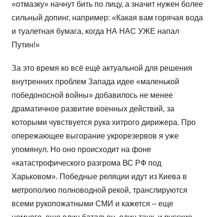
«отмазку» начнут бить по лицу, а значит нужен более
сильный допинг, например: «Какая вам горячая вода
и туалетная бумага, когда НА НАС УЖЕ напал
Путин!»
За это время ко всё ещё актуальной для решения
внутренних проблем Запада идее «маленькой
победоносной войны» добавилось не менее
драматичное развитие военных действий, за
которыми чувствуется рука хитрого дирижера. Про
опережающее выгорание укрорезервов я уже
упомянул. Но оно происходит на фоне
«катастрофического разгрома ВС РФ под
Харьковом». Победные реляции идут из Киева в
метрополию полноводной рекой, транслируются
всеми рукопожатными СМИ и кажется – еще