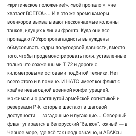
«критическое положение!», «всё пропало!», «не
хватает ВСЕГО!»… И в это же время камеры
военкоров выхватывают нескончаемые колонны
танков, идущих к линии фронта. Куда они все
пропадают? Укропропагандисты вынуждены
обмусоливать кадры полугодовой давности, вместо
того, чтобы продемонстрировать поля, уставленные
только что сожженными Т-72 и дороги с
километровыми остовами подбитой техники. Нет
всего этого и в помине. И НАТО имеет конфликт с
крайне невыгодной военной конфигурацией,
максимально растянутой армейской логистикой и
резервами РФ, которые шастают в шаговой
доступности — загадочные и пугающие… Северный
фланг упирается в белорусский “балкон”, южный — в
Черное море, где всё так неоднозначно, и АВАКсы