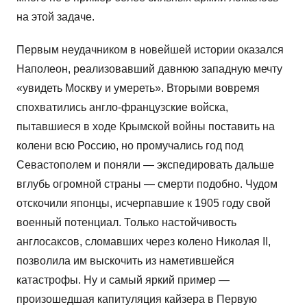
на этой задаче.
Первым неудачником в новейшей истории оказался
Наполеон, реализовавший давнюю западную мечту
«увидеть Москву и умереть». Вторыми вовремя
спохватились англо-французские войска,
пытавшиеся в ходе Крымской войны поставить на
колени всю Россию, но промучались год под
Севастополем и поняли — экспедировать дальше
вглубь огромной страны — смерти подобно. Чудом
отскочили японцы, исчерпавшие к 1905 году свой
военный потенциал. Только настойчивость
англосаксов, сломавших через колено Николая II,
позволила им выскочить из наметившейся
катастрофы. Ну и самый яркий пример —
произошедшая капитуляция кайзера в Первую