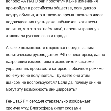
вопрос: «А НАТО они простят?» Какие изменения
произойдут в российском обществе, если диктор
поутру объявит, что в такое-то время такого-то числа
подразделения пусть даже наёмников, хотя всем
понятно, что это за “наёмники”, перешли границу и
атаковали русские села и города…
А какие возможности откроются перед высшим
политическим руководством РФ по некоторым, давно
назревшим изменениям в экономике и системе
управления, произвести которые в обычном режиме
почему-то не получается… Думаете они этим
шансом не воспользуются? Если да, почему они не
могут эту возможность инициировать?
Генштаб РФ сегодня старательно изображает
хромую утку. Блогосфера кипит словами