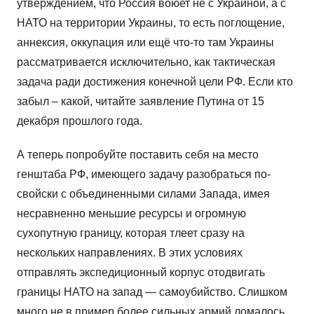
утверждением, что Россия воюет не с Украиной, а с
НАТО на территории Украины, то есть поглощение,
аннексия, оккупация или ещё что-то там Украины
рассматривается исключительно, как тактическая
задача ради достижения конечной цели РФ. Если кто
забыл – какой, читайте заявление Путина от 15
декабря прошлого года.
А теперь попробуйте поставить себя на место
генштаба РФ, имеющего задачу разобраться по-
свойски с объединенными силами Запада, имея
несравненно меньшие ресурсы и огромную
сухопутную границу, которая тлеет сразу на
нескольких направлениях. В этих условиях
отправлять экспедиционный корпус отодвигать
границы НАТО на запад — самоубийство. Слишком
много не в пример более сильных армий ломалось