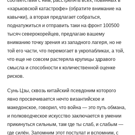
соответствии с ним, расстрелять всех, повинных в
«харьковской катастрофе» (обратите внимание на
кавычки), а вторая предлагает собраться,
поднатужиться и отправить таки на фронт 100500
тысяч северокорейцев, предлагаю вашему
вниманию точку зрения из западного лагеря, но не
той его части, что перемогает в укропабликах, а той,
что еще не совсем растеряла крупицы здравого
смысла и способности к количественной оценке
рисков.
Сунь Цзы, сквозь китайский псевдоним которого
явно просвечивается нечто византийское и
македонское, говорил, что война — это путь обмана,
и полководческое искусство заключается в умении
прикинуться сильным, там где ты слаб, и слабым —
где силён. Запомним этот постулат и вспомним, с