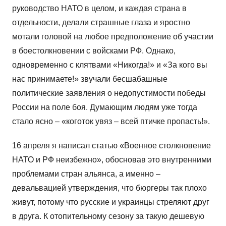
руководство НАТО в целом, и каждая страна в
отдельности, делали страшные глаза и яростно
мотали головой на любое предположение об участии
в боестолкновении с войсками РФ. Однако,
одновременно с клятвами «Никогда!» и «За кого вы
нас принимаете!» звучали бесшабашные
политические заявления о недопустимости победы
России на поле боя. Думающим людям уже тогда
стало ясно – «коготок увяз – всей птичке пропасть!».
16 апреля я написал статью «Военное столкновение
НАТО и РФ неизбежно», обосновав это внутренними
проблемами стран альянса, а именно –
девальвацией утверждения, что бюргеры так плохо
живут, потому что русские и украинцы стреляют друг
в друга. К отопительному сезону за такую дешевую