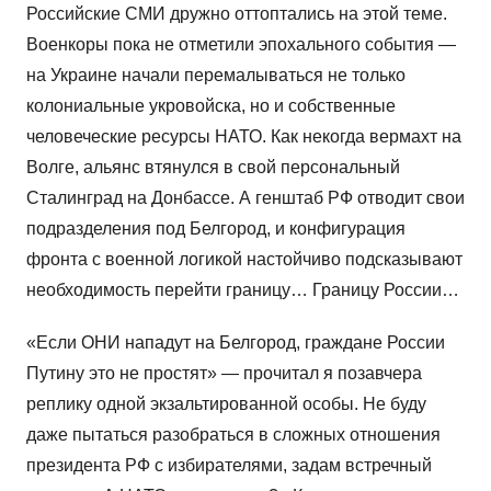
Российские СМИ дружно оттоптались на этой теме.
Военкоры пока не отметили эпохального события —
на Украине начали перемалываться не только
колониальные укровойска, но и собственные
человеческие ресурсы НАТО. Как некогда вермахт на
Волге, альянс втянулся в свой персональный
Сталинград на Донбассе. А генштаб РФ отводит свои
подразделения под Белгород, и конфигурация
фронта с военной логикой настойчиво подсказывают
необходимость перейти границу… Границу России…
«Если ОНИ нападут на Белгород, граждане России
Путину это не простят» — прочитал я позавчера
реплику одной экзальтированной особы. Не буду
даже пытаться разобраться в сложных отношения
президента РФ с избирателями, задам встречный