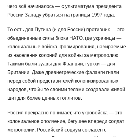
чего всё начиналось — с ультиматума президента
России Западу убраться на границы 1997 года.
То есть для Путина (и для России) противник — это
объединенные силы блока НАТО, где украинцы —
колониальные войска, формирования, набираемые
из населения колоний для войны за метрополию.
Такими были зуавы для Франции, гуркхи — для
Британии. Даже древнегреческие фаланги гнали
перед собой представителей колонизированных
народов, чтобы те своими телами создавали живой
щит для более ценных гоплитов.
Россия прекрасно понимает, что укровойска — это
колониальное ополчение, бегущее впереди солдат
метрополии. Российский социум согласен с