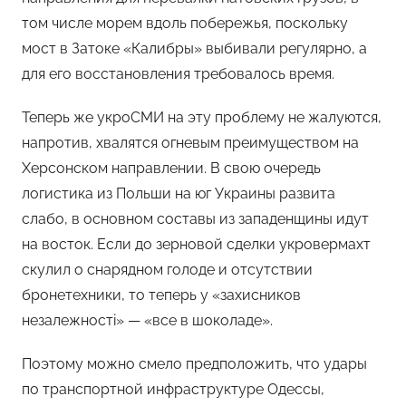
том числе морем вдоль побережья, поскольку
мост в Затоке «Калибры» выбивали регулярно, а
для его восстановления требовалось время.
Теперь же укроСМИ на эту проблему не жалуются,
напротив, хвалятся огневым преимуществом на
Херсонском направлении. В свою очередь
логистика из Польши на юг Украины развита
слабо, в основном составы из западенщины идут
на восток. Если до зерновой сделки укровермахт
скулил о снарядном голоде и отсутствии
бронетехники, то теперь у «захисников
незалежностi» — «все в шоколаде».
Поэтому можно смело предположить, что удары
по транспортной инфраструктуре Одессы,