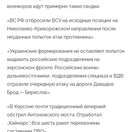
военкоров идут примерно такие сводки:
«ВС РФ отбросили ВСУ на исходные позиции на
Николаево-Криворожском направлении после
неудачных попыток атак противника».
«Украинские формирования не оставляют попыток
выдавить российские подразделения на
херсонском фронте. Российские воины-
дальневосточники, подразделения спецназа и ВДВ
отразили очередную атаку на дороге Давыдов
Брод — Берислав».
«В Херсоне почти традиционный вечерний
обстрел Антоновского моста. Отработал
„Хаймарс“. Все шесть ракет перехвачены
системами ПВО».