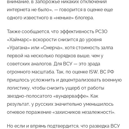
внимание, в Запорожье никаких отключений
интернета не было», — говорится в оценке еще
одного известного в «неньке» блогера.
Также сообщается, что эффективность РСЗО
«Хаймарс» вскорости снизится до уровня
«Урагана» или «Смерча», хотя стоимость залпа
первой на несколько порядков выше, чем у
советских аналогов. Для ВСУ — это зрада
огромного масштаба. Так, по оценке ISW, ВС РФ
пришлось усложнить и децентрализовать военную
логистику, чтобы снизить ущерб от работы
звездно-полосатого «вундерваффе». Как
результат, у русских значительно уменьшилось
огневое поражение «захисников незалежностi».
Но если и впрямь подтвердится, что разведка ВСУ