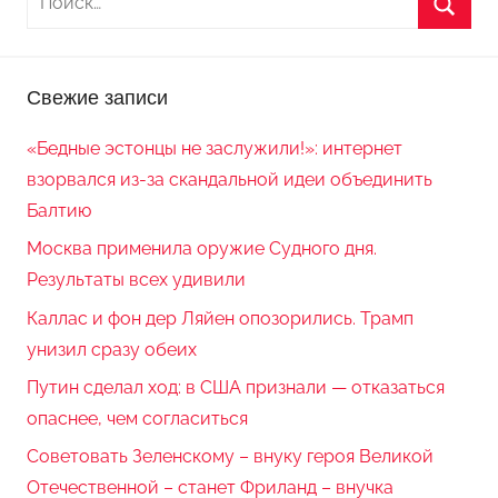
Свежие записи
«Бедные эстонцы не заслужили!»: интернет
взорвался из-за скандальной идеи объединить
Балтию
Москва применила оружие Судного дня.
Результаты всех удивили
Каллас и фон дер Ляйен опозорились. Трамп
унизил сразу обеих
Путин сделал ход: в США признали — отказаться
опаснее, чем согласиться
Советовать Зеленскому – внуку героя Великой
Отечественной – станет Фриланд – внучка