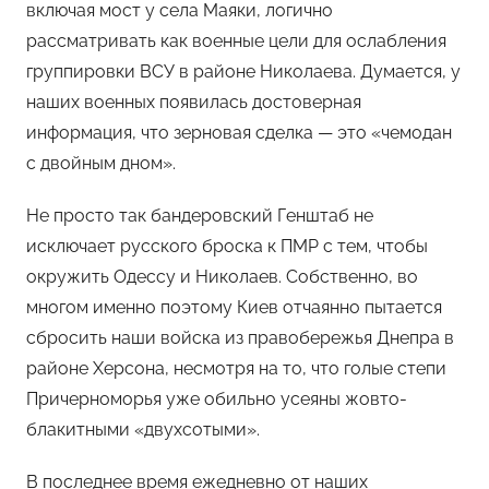
включая мост у села Маяки, логично
рассматривать как военные цели для ослабления
группировки ВСУ в районе Николаева. Думается, у
наших военных появилась достоверная
информация, что зерновая сделка — это «чемодан
с двойным дном».
Не просто так бандеровский Генштаб не
исключает русского броска к ПМР с тем, чтобы
окружить Одессу и Николаев. Собственно, во
многом именно поэтому Киев отчаянно пытается
сбросить наши войска из правобережья Днепра в
районе Херсона, несмотря на то, что голые степи
Причерноморья уже обильно усеяны жовто-
блакитными «двухсотыми».
В последнее время ежедневно от наших