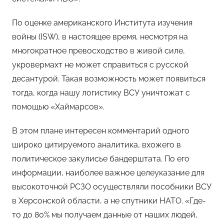
По оценке американского Института изучения
войны (ISW), в настоящее время, несмотря на
многократное превосходство в живой силе,
укровермахт не может справиться с русской
десантурой. Такая возможность может появиться
тогда, когда нашу логистику ВСУ уничтожат с
помощью «Хаймарсов».
В этом плане интересен комментарий одного
широко цитируемого аналитика, вхожего в
политическое закулисье бандерштата. По его
информации, наиболее важное целеуказание для
высокоточной РСЗО осуществляли пособники ВСУ
в Херсонской области, а не спутники НАТО. «Где-
то до 80% мы получаем данные от наших людей,