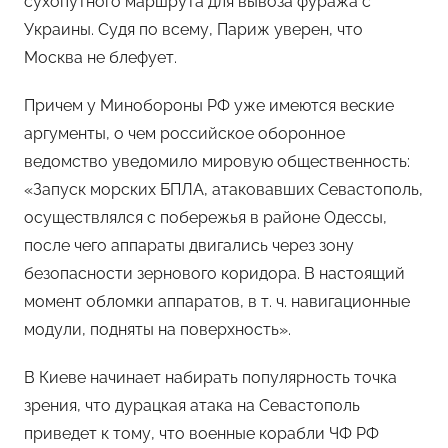
сухопутного маршрута для вывоза фуража с
Украины. Судя по всему, Париж уверен, что
Москва не блефует.
Причем у Минобороны РФ уже имеются веские
аргументы, о чем российское оборонное
ведомство уведомило мировую общественность:
«Запуск морских БПЛА, атаковавших Севастополь,
осуществлялся с побережья в районе Одессы,
после чего аппараты двигались через зону
безопасности зернового коридора. В настоящий
момент обломки аппаратов, в т. ч. навигационные
модули, подняты на поверхность».
В Киеве начинает набирать популярность точка
зрения, что дурацкая атака на Севастополь
приведет к тому, что военные корабли ЧФ РФ