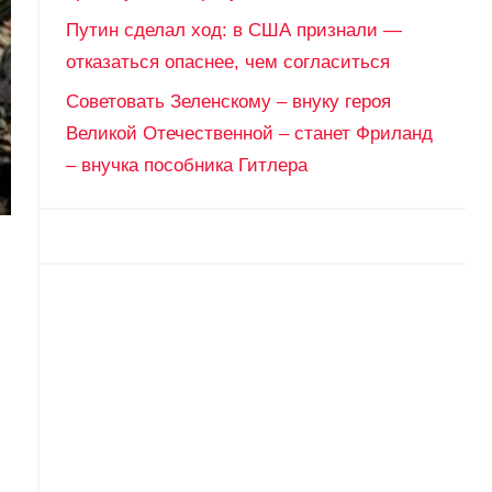
Путин сделал ход: в США признали —
отказаться опаснее, чем согласиться
Советовать Зеленскому – внуку героя
Великой Отечественной – станет Фриланд
– внучка пособника Гитлера