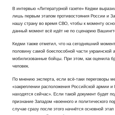
В интервью «Литературной газете» Кедми выразил
лишь первым этапом противостояния России и За
нашу страну во время СВО, чтобы к моменту осно
данный момент всё идёт не по сценарию Вашингт
Кедми также отметил, что на сегодняшний момент
половину самой боеспособной части украинской 
мобилизованные бойцы. При этом, как оценила бр
человек.
По мнению эксперта, если всё-таки переговоры ме
«закреплении расположения Российской армии и Р
находятся сейчас». Если такой документ будет по
признание Западом «военного и политического пор
случае сразу после этого начнётся основной эта