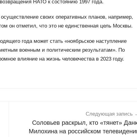
возвращения НАТО к состоянию 1997 года.
т осуществление своих оперативных планов, например,
м он отметил, что это не единственная цель Москвы.
одящего года может стать «ноябрьское наступление
аметным военным и политическим результатам». По
омное влияние на жизнь человечества в 2023 году.
Следующая запись
Соловьев раскрыл, кто «тянет» Дан
Милохина на российском телевидени