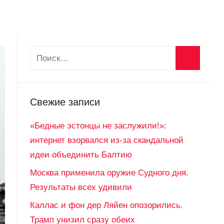
Свежие записи
«Бедные эстонцы не заслужили!»:
интернет взорвался из-за скандальной
идеи объединить Балтию
Москва применила оружие Судного дня.
Результаты всех удивили
Каллас и фон дер Ляйен опозорились.
Трамп унизил сразу обеих