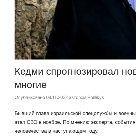
Кедми спрогнозировал но
многие
Опубликовано
08.11.2022
автором
Politikys
Бывший глава израильской спецслужбы и военный
этап СВО в ноябре. По мнению эксперта, события
человечества в наступающем году.