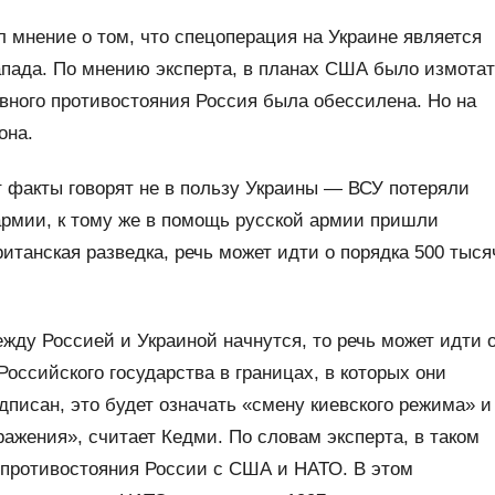
 мнение о том, что спецоперация на Украине является
пада. По мнению эксперта, в планах США было измота
вного противостояния Россия была обессилена. Но на
она.
 факты говорят не в пользу Украины — ВСУ потеряли
армии, к тому же в помощь русской армии пришли
итанская разведка, речь может идти о порядка 500 тыся
жду Россией и Украиной начнутся, то речь может идти 
оссийского государства в границах, в которых они
дписан, это будет означать «смену киевского режима» и
ажения», считает Кедми. По словам эксперта, в таком
п противостояния России с США и НАТО. В этом