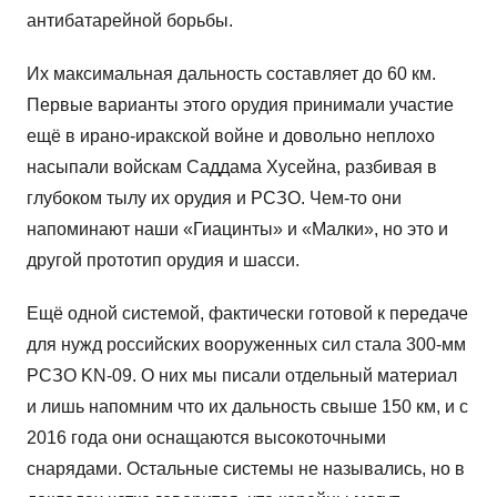
антибатарейной борьбы.
Их максимальная дальность составляет до 60 км.
Первые варианты этого орудия принимали участие
ещё в ирано-иракской войне и довольно неплохо
насыпали войскам Саддама Хусейна, разбивая в
глубоком тылу их орудия и РСЗО. Чем-то они
напоминают наши «Гиацинты» и «Малки», но это и
другой прототип орудия и шасси.
Ещё одной системой, фактически готовой к передаче
для нужд российских вооруженных сил стала 300-мм
РСЗО KN-09. О них мы писали отдельный материал
и лишь напомним что их дальность свыше 150 км, и с
2016 года они оснащаются высокоточными
снарядами. Остальные системы не назывались, но в