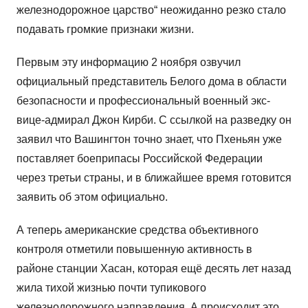
железнодорожное царство“ неожиданно резко стало
подавать громкие признаки жизни.
Первым эту информацию 2 ноября озвучил
официальный представитель Белого дома в области
безопасности и профессиональный военный экс-
вице-адмирал Джон Кирби. С ссылкой на разведку он
заявил что Вашингтон точно знает, что Пхеньян уже
поставляет боеприпасы Российской Федерации
через третьи страны, и в ближайшее время готовится
заявить об этом официально.
А теперь американские средства объективного
контроля отметили повышенную активность в
районе станции Хасан, которая ещё десять лет назад
жила тихой жизнью почти тупикового
железнодорожного направления. А происходит это