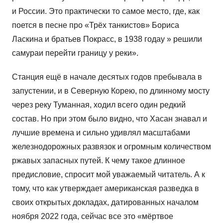
и России. Это практически то самое место, где, как
поется в песне про «Трёх танкистов» Бориса
Ласкина и братьев Покрасс, в 1938 годау » решили
самураи перейти границу у реки».
Станция ещё в начале десятых годов пребывала в
запустении, и в Северную Корею, по длинному мосту
через реку Туманная, ходил всего один редкий
состав. Но при этом было видно, что Хасан знавал и
лучшие времена и сильно удивлял масштабами
железнодорожных развязок и огромным количеством
ржавых запасных путей. К чему такое длинное
предисловие, спросит мой уважаемый читатель. А к
тому, что как утверждает американская разведка в
своих открытых докладах, датированных началом
ноября 2022 года, сейчас все это «мёртвое