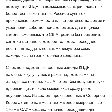
потому, что КНДР на возможные санкции плевать, и
более тесные контакты с Россией сулят ей
прекрасные возможности для строительства армии и
укрепления собственной экономики. Да и в целом
кажется смешным, что США грозили бы применить
санкции к стране, с которой только за последние
десять-пятнадцать лет как минимум раз семь
находились на грани горячего конфликта.
С тех пор подземные военные заводы КНДР
наклепали кучу пушек и ракет, над которыми на
Западе все потешались. А потом Ким получил в руки
ядерный щит, и число смеющихся сразу резко
поубавилось. Из систем, произведенных в Северной
Корее активно нам «сватают» модернизированные
170 мм САУ «Коксан», отлично подходящие для