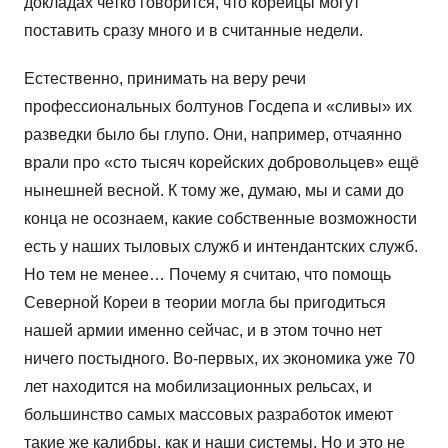
докладах четко говорится, что корейцы могут
поставить сразу много и в считанные недели.
Естественно, принимать на веру речи
профессиональных болтунов Госдепа и «сливы» их
разведки было бы глупо. Они, например, отчаянно
врали про «сто тысяч корейских добровольцев» ещё
нынешней весной. К тому же, думаю, мы и сами до
конца не осознаем, какие собственные возможности
есть у наших тыловых служб и интендантских служб.
Но тем не менее… Почему я считаю, что помощь
Северной Кореи в теории могла бы пригодиться
нашей армии именно сейчас, и в этом точно нет
ничего постыдного. Во-первых, их экономика уже 70
лет находится на мобилизационных рельсах, и
большинство самых массовых разработок имеют
такие же калибры, как и наши системы. Но и это не