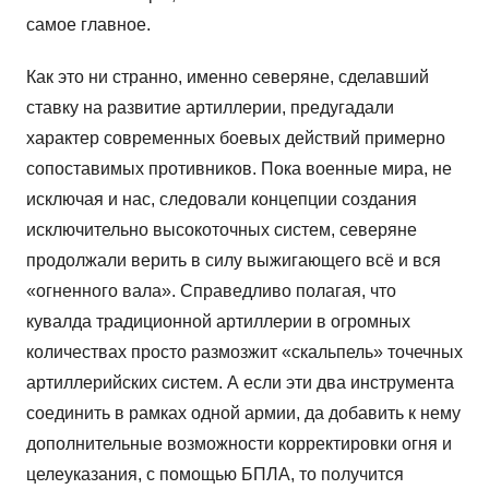
самое главное.
Как это ни странно, именно северяне, сделавший
ставку на развитие артиллерии, предугадали
характер современных боевых действий примерно
сопоставимых противников. Пока военные мира, не
исключая и нас, следовали концепции создания
исключительно высокоточных систем, северяне
продолжали верить в силу выжигающего всё и вся
«огненного вала». Справедливо полагая, что
кувалда традиционной артиллерии в огромных
количествах просто размозжит «скальпель» точечных
артиллерийских систем. А если эти два инструмента
соединить в рамках одной армии, да добавить к нему
дополнительные возможности корректировки огня и
целеуказания, с помощью БПЛА, то получится