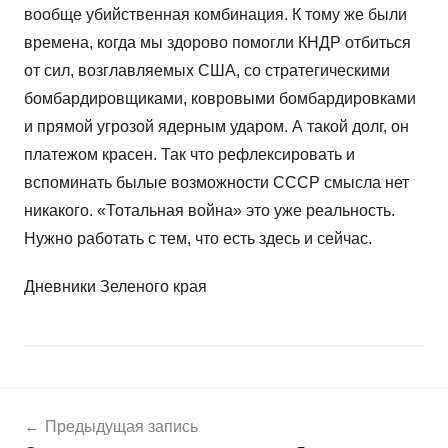
вообще убийственная комбинация. К тому же были
времена, когда мы здорово помогли КНДР отбиться
от сил, возглавляемых США, со стратегическими
бомбардировщиками, ковровыми бомбардировками
и прямой угрозой ядерным ударом. А такой долг, он
платежом красен. Так что рефлексировать и
вспоминать былые возможности СССР смысла нет
никакого. «Тотальная война» это уже реальность.
Нужно работать с тем, что есть здесь и сейчас.
Дневники Зеленого края
Навигация
Н
Предыдущая запись
о
по