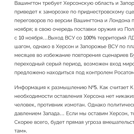
Вашингтон требует Херсонскую область и Запо
приведет к заморозке по приднестровскому сц
переговоров по версии Вашингтона и Лондона п
ноября; в свою очередь поставки оружия из По
с 10 ноября…Выход ВСУ со 100% территорий ЛД
шагом, однако в Херсон и Запорожье ВСУ по пл
месяцев во избежание повторения сценариев Бу
переходный серый период, возможен вход миро
предложено находиться под контролем Росатом
Информация к размышлению №5. Как считает К.
необходимости оставления Херсона нет никаких
человек, противник измотан. Однако политическ
давлением Запада… Если мы оставим Херсон, то
Скорее всего, будет прямая угроза вмешательс
там».