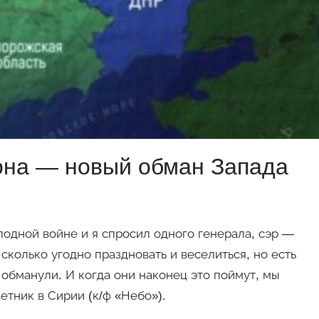
она — новый обман Запада
лодной войне и я спросил одного генерала, сэр —
сколько угодно праздновать и веселиться, но есть
 обманули. И когда они наконец это поймут, мы
тник в Сирии (к/ф «Небо»).