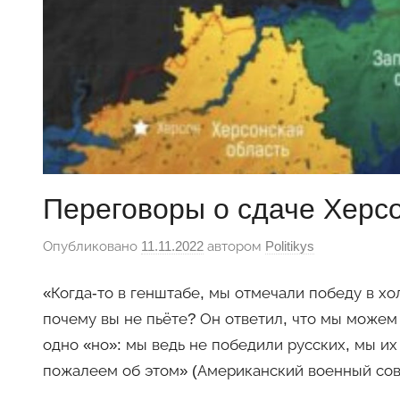
Переговоры о сдаче Херс
Опубликовано
11.11.2022
автором
Politikys
«Когда-то в генштабе, мы отмечали победу в хо
почему вы не пьёте? Он ответил, что мы можем 
одно «но»: мы ведь не победили русских, мы их
пожалеем об этом» (Американский военный сове