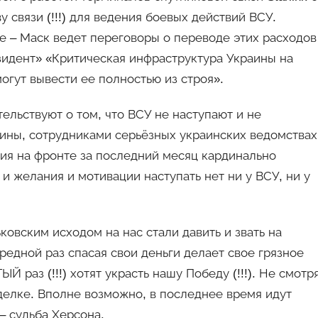
 связи (!!!) для ведения боевых действий ВСУ.
 – Маск ведет переговоры о переводе этих расходов
езидент» «Критическая инфраструктура Украины на
огут вывести ее полностью из строя».
ельствуют о том, что ВСУ не наступают и не
аины, сотрудниками серьёзных украинских ведомствах
ация на фронте за последний месяц кардинально
и желания и мотивации наступать нет ни у ВСУ, ни у
ковским исходом на нас стали давить и звать на
ередной раз спасая свои деньги делает свое грязное
ЫЙ раз (!!!) хотят украсть нашу Победу (!!!). Не смотр
сделке. Вполне возможно, в последнее время идут
– судьба Херсона.