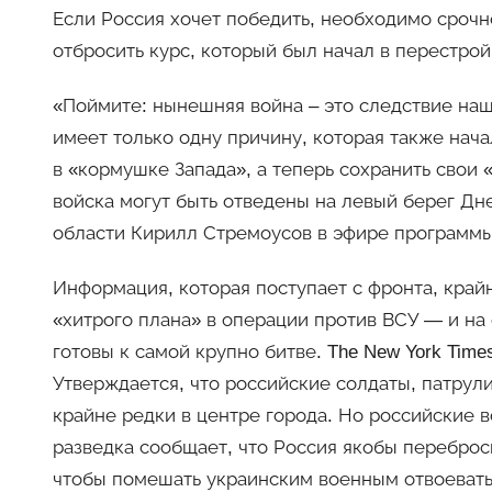
Если Россия хочет победить, необходимо срочн
отбросить курс, который был начал в перестро
«Поймите: нынешняя война – это следствие наш
имеет только одну причину, которая также нача
в «кормушке Запада», а теперь сохранить свои 
войска могут быть отведены на левый берег Дн
области Кирилл Стремоусов в эфире программы 
Информация, которая поступает с фронта, крайн
«хитрого плана» в операции против ВСУ — и н
готовы к самой крупно битве. The New York Time
Утверждается, что российские солдаты, патрул
крайне редки в центре города. Но российские в
разведка сообщает, что Россия якобы переброси
чтобы помешать украинским военным отвоевать