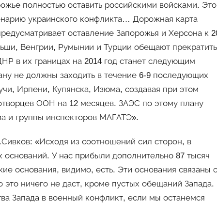
рожье полностью оставить российскими войсками. Это
енарию украинского конфликта… Дорожная карта
редусматривает оставление Запорожья и Херсона к 2
льши, Венгрии, Румынии и Турции обещают прекратить
НР в их границах на 2014 год станет следующим
ану не должны заходить в течение 6-9 последующих
чи, Ирпени, Купянска, Изюма, создавая при этом
творцев ООН на 12 месяцев. ЗАЭС по этому плану
а и группы инспекторов МАГАТЭ».
Сивков: «Исходя из соотношений сил сторон, в
 оснований. У нас прибыли дополнительно 87 тысяч
ие основания, видимо, есть. Эти основания связаны 
 это ничего не даст, кроме пустых обещаний Запада.
тва Запада в военный конфликт, если мы останемся