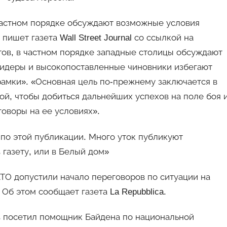
астном порядке обсуждают возможные условия
ишет газета Wall Street Journal со ссылкой на
атов, в частном порядке западные столицы обсуждают
лидеры и высокопоставленные чиновники избегают
 рамки». «Основная цель по-прежнему заключается в
ой, чтобы добиться дальнейших успехов на поле боя 
говоры на ее условиях».
ь по этой публикации. Много уток публикуют
 газету, или в Белый дом»
ТО допустили начало переговоров по ситуации на
Об этом сообщает газета La Repubblica.
 посетил помощник Байдена по национальной