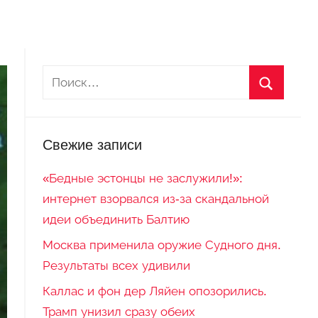
Свежие записи
«Бедные эстонцы не заслужили!»:
интернет взорвался из-за скандальной
идеи объединить Балтию
Москва применила оружие Судного дня.
Результаты всех удивили
Каллас и фон дер Ляйен опозорились.
Трамп унизил сразу обеих