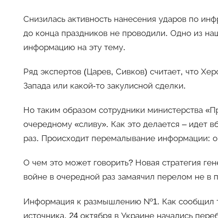
Снизилась активность нанесения ударов по инф
до конца праздников не проводили. Одно из 
информацию на эту тему.
Ряд экспертов (Царев, Сивков) считает, что Хе
Запада или какой-то закулисной сделки.
Но таким образом сотрудники министерства «Пр
очередному «сливу». Как это делается – идет в
раз. Происходит перемалывание информации: о
О чем это может говорить? Новая стратегия ге
войне в очередной раз замаячил перелом не в 
Информация к размышлению №1. Как сообщил т
источника, 24 октября в Украине начались переб