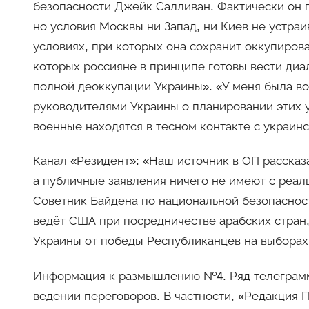
безопасности Джейк Салливан. Фактически он п
но условия Москвы ни Запад, ни Киев не устра
условиях, при которых она сохранит оккупиров
которых россияне в принципе готовы вести диа
полной деоккупации Украины». «У меня была в
руководителями Украины о планировании этих ус
военные находятся в тесном контакте с украин
Канал «Резидент»: «Наш источник в ОП рассказа
а публичные заявления ничего не имеют с реал
Советник Байдена по национальной безопаснос
ведёт США при посредничестве арабских стран,
Украины от победы Республиканцев на выборах 
Информация к размышлению №4. Ряд телеграм
ведении переговоров. В частности, «Редакция 