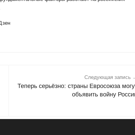
.
Дзен
Следующая запись
Теперь серьёзно: страны Евросоюза могу
объявить войну Росси