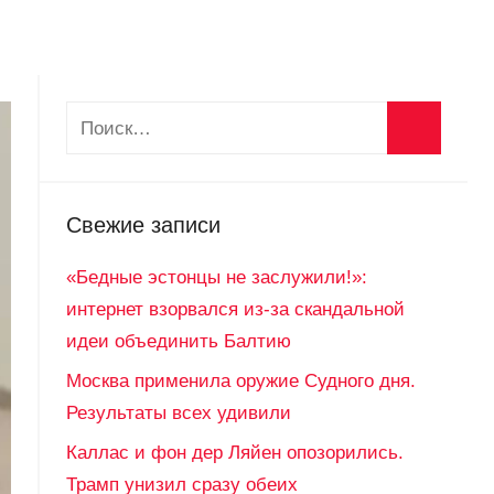
Свежие записи
«Бедные эстонцы не заслужили!»:
интернет взорвался из-за скандальной
идеи объединить Балтию
Москва применила оружие Судного дня.
Результаты всех удивили
Каллас и фон дер Ляйен опозорились.
Трамп унизил сразу обеих