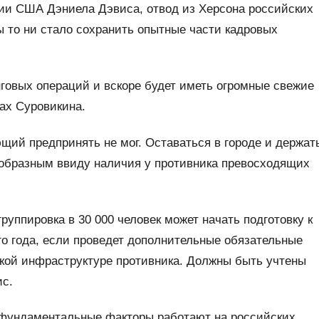
ии США Дэниела Дэвиса, отвод из Херсона российских
ы то ни стало сохранить опытные части кадровых
говых операций и вскоре будет иметь огромные свежие
ах Суровикина.
ий предпринять не мог. Оставаться в городе и держат
образным ввиду наличия у противника превосходящих
руппировка в 30 000 человек может начать подготовку к
о года, если проведет дополнительные обязательные
еской инфраструктуре противника. Должны быть учтены
ис.
о фундаментальные факторы работают на российских