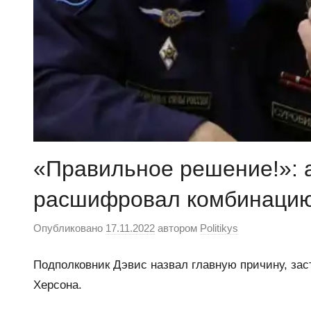
«Правильное решение!»: 
расшифровал комбинацию
Опубликовано
17.11.2022
автором
Politikys
Подполковник Дэвис назвал главную причину, за
Херсона.