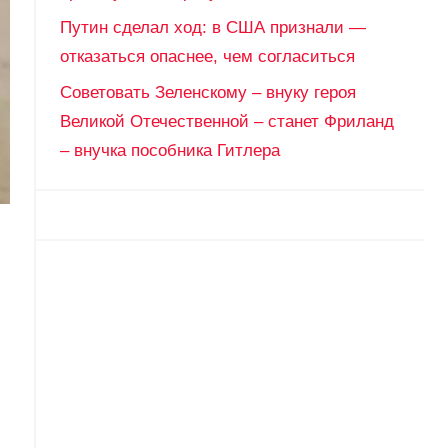
Путин сделал ход: в США признали —
отказаться опаснее, чем согласиться
Советовать Зеленскому – внуку героя
Великой Отечественной – станет Фриланд
– внучка пособника Гитлера