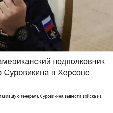
американский подполковник
 Суровикина в Херсоне
ставившую генерала Суровикина вывести войска из