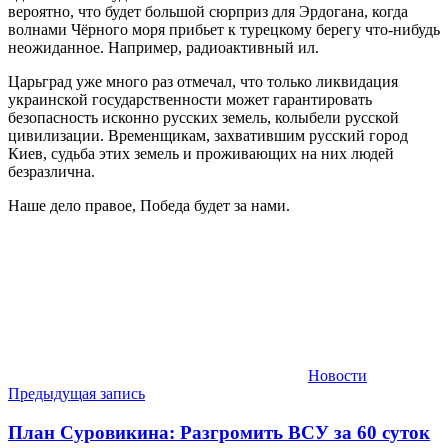
вероятно, что будет большой сюрприз для Эрдогана, когда
волнами Чёрного моря прибьет к турецкому берегу что-нибудь
неожиданное. Например, радиоактивный ил.
Царьград уже много раз отмечал, что только ликвидация
украинской государственности может гарантировать
безопасность исконно русских земель, колыбели русской
цивилизации. Временщикам, захватившим русский город
Киев, судьба этих земель и проживающих на них людей
безразлична.
Наше дело правое, Победа будет за нами.
Новости
Навигация
Предыдущая запись
по
План Суровикина: Разгромить ВСУ за 60 суток