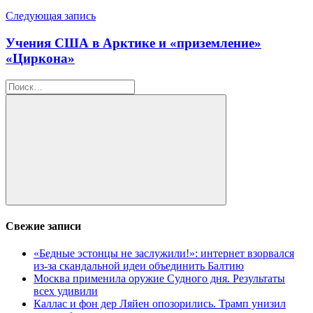
записям
Следующая запись
Учения США в Арктике и «приземление»
«Циркона»
Найти:
Поиск
Свежие записи
«Бедные эстонцы не заслужили!»: интернет взорвался
из-за скандальной идеи объединить Балтию
Москва применила оружие Судного дня. Результаты
всех удивили
Каллас и фон дер Ляйен опозорились. Трамп унизил