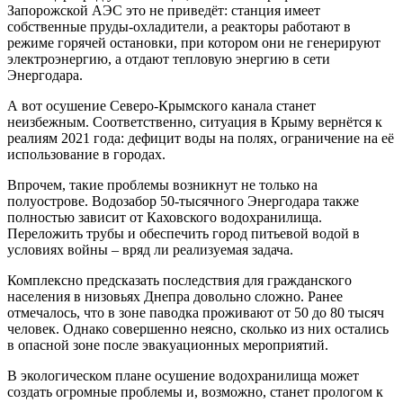
Запорожской АЭС это не приведёт: станция имеет
собственные пруды-охладители, а реакторы работают в
режиме горячей остановки, при котором они не генерируют
электроэнергию, а отдают тепловую энергию в сети
Энергодара.
А вот осушение Северо-Крымского канала станет
неизбежным. Соответственно, ситуация в Крыму вернётся к
реалиям 2021 года: дефицит воды на полях, ограничение на её
использование в городах.
Впрочем, такие проблемы возникнут не только на
полуострове. Водозабор 50-тысячного Энергодара также
полностью зависит от Каховского водохранилища.
Переложить трубы и обеспечить город питьевой водой в
условиях войны – вряд ли реализуемая задача.
Комплексно предсказать последствия для гражданского
населения в низовьях Днепра довольно сложно. Ранее
отмечалось, что в зоне паводка проживают от 50 до 80 тысяч
человек. Однако совершенно неясно, сколько из них остались
в опасной зоне после эвакуационных мероприятий.
В экологическом плане осушение водохранилища может
создать огромные проблемы и, возможно, станет прологом к