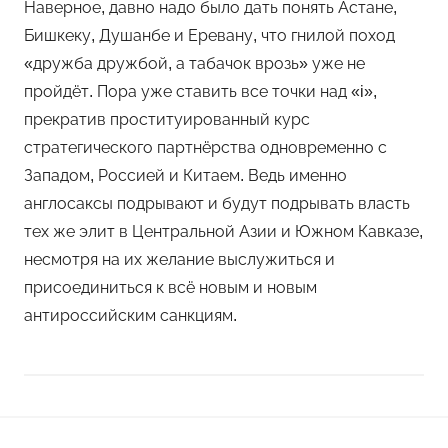
Наверное, давно надо было дать понять Астане,
Бишкеку, Душанбе и Еревану, что гнилой поход
«дружба дружбой, а табачок врозь» уже не
пройдёт. Пора уже ставить все точки над «i»,
прекратив проституированный курс
стратегического партнёрства одновременно с
Западом, Россией и Китаем. Ведь именно
англосаксы подрывают и будут подрывать власть
тех же элит в Центральной Азии и Южном Кавказе,
несмотря на их желание выслужиться и
присоединиться к всё новым и новым
антироссийским санкциям.
Навигация
Н