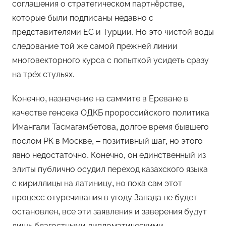
соглашения о стратегическом партнёрстве,
которые были подписаны недавно с
представителями ЕС и Турции. Но это чистой воды
следование той же самой прежней линии
многовекторного курса с попыткой усидеть сразу
на трёх стульях.
Конечно, назначение на саммите в Ереване в
качестве генсека ОДКБ пророссийского политика
Имангали Тасмагамбетова, долгое время бывшего
послом РК в Москве, – позитивный шаг, но этого
явно недостаточно. Конечно, он единственный из
элиты публично осудил переход казахского языка
с кириллицы на латиницу, но пока сам этот
процесс отуречивания в угоду Запада не будет
остановлен, все эти заявления и заверения будут
лишь благостными дипломатическими