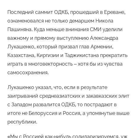
Последний саммит ОДКБ, прошедший в Ереване,
ознаменовался не только демаршем Никола
Пашиняна. Куда меньше внимания СМИ уделили
важному и прямому выступлению Александра
Лукашенко, который призвал глав Армении,
Казахстана, Киргизии и Таджикистана прекратить
играть в многовекторность – хотя бы из чувства
самосохранения.
Лукашенко указал, что, если в результате
заигрываний среднеазиатских и закавказских элит
с Западом развалится ОДКБ, то пострадают в
итоге не Белоруссия и Россия, а упомянутые выше
республики.
«Мы с Россией как-нибудь солидаризируемся, уж