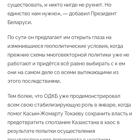
существовать, и никто нигде не рухнет. Но
единство нам нужно», — добавил Президент
Беларуси.
По сути он предлагает им открыть глаза на
изменившиеся геополитические условия, когда
прежние схемы многовекторной политики уже не
работают и придётся всё равно выбирать с к ем
они на самом деле со всеми вытекающими из
этого последствиями.
Тем более, что ОДКБ уже продемонстрировал
всем свою стабилизирующую роль в январе, когда
помог Касым-Жомарту Токаеву сохранить власть и
предотвратить сползание Казахстана в хаос в
результате попытки осуществления
государственного переворота с участием