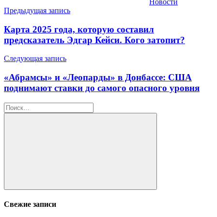
Новости
Навигация
Предыдущая запись
по
Карта 2025 года, которую составил
записям
предсказатель Эдгар Кейси. Кого затопит?
Следующая запись
«Абрамсы» и «Леопарды» в Донбассе: США
поднимают ставки до самого опасного уровня
Найти:
Поиск
Свежие записи