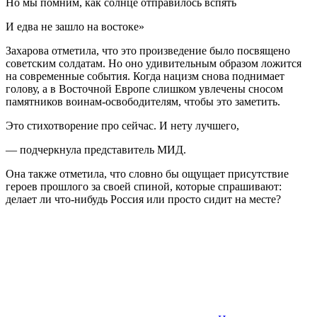
Но мы помним, как солнце отправилось вспять
И едва не зашло на востоке»
Захарова отметила, что это произведение было посвящено
советским солдатам. Но оно удивительным образом ложится
на современные события. Когда нацизм снова поднимает
голову, а в Восточной Европе слишком увлечены сносом
памятников воинам-освободителям, чтобы это заметить.
Это стихотворение про сейчас. И нету лучшего,
— подчеркнула представитель МИД.
Она также отметила, что словно бы ощущает присутствие
героев прошлого за своей спиной, которые спрашивают:
делает ли что-нибудь Россия или просто сидит на месте?