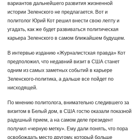
вариантов дальнейшего развития жизненной
истории Зеленского не предлагается. Вот и
политолог Юрий Кот решил внести свою лепту и
угадать, как же будет развиваться политическая
карьера Зеленского в самом ближайшем будущем.
В интервью изданию «Журналистская правда» Кот
предположил, что недавний визит в США станет
одним из самых заметных событий в карьере
Зеленского-политика, а дальше все пойдет по
нисходящей.
По мнению политолога, внимательно следившего за
визитом в Белый дом, в США гостю оказали показной
радушный прием, а на самом деле президент
получил «черную метку». Ему дали понять, что пора
освобождать место другому, который больше