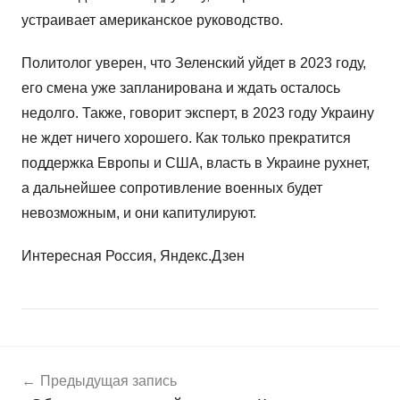
устраивает американское руководство.
Политолог уверен, что Зеленский уйдет в 2023 году,
его смена уже запланирована и ждать осталось
недолго. Также, говорит эксперт, в 2023 году Украину
не ждет ничего хорошего. Как только прекратится
поддержка Европы и США, власть в Украине рухнет,
а дальнейшее сопротивление военных будет
невозможным, и они капитулируют.
Интересная Россия, Яндекс.Дзен
Навигация
Н
Предыдущая запись
о
по