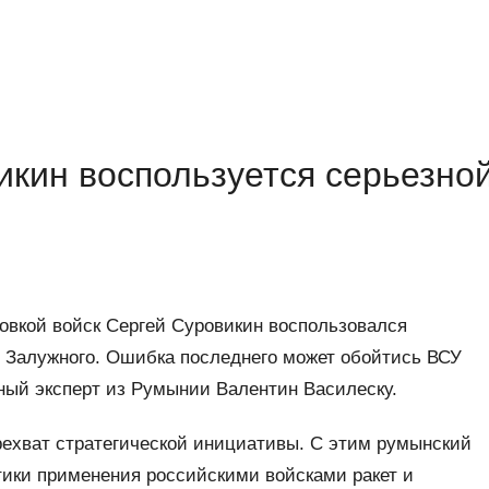
икин воспользуется серьезно
вкой войск Сергей Суровикин воспользовался
я Залужного. Ошибка последнего может обойтись ВСУ
ный эксперт из Румынии Валентин Василеску.
ехват стратегической инициативы. С этим румынский
тики применения российскими войсками ракет и