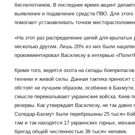
беспилотников. В последнее время акцент делаетс
выявление и подавление средств ПВО. Для этог
помогают устанавливать точное месторасположен
«На этот раз распределение целей для крылатых 
несколько другим. Лишь 20% из них были нацелен
прокомментировал Василеску в интервью «ПолитР
Кроме того, ведется охота на склады боеприпасо
техники и живой силы. Данная тактика приносит 
обстоят не лучшим образом, особенно в Бахмуте
смысле перемалывают украинские войска. Киев п
резервы. Как утверждает Василеску, не так давно
Соледар-Бахмут были переброшены 25 тысяч бойцо
там и так находятся 17 украинских горных, меха
бригад общей численностью 38 тысяч человек.