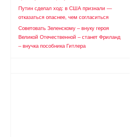
Путин сделал ход: в США признали —
отказаться опаснее, чем согласиться
Советовать Зеленскому – внуку героя
Великой Отечественной – станет Фриланд
– внучка пособника Гитлера