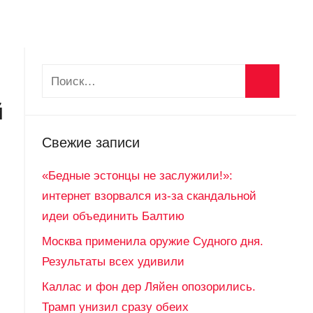
й
Свежие записи
«Бедные эстонцы не заслужили!»:
интернет взорвался из-за скандальной
идеи объединить Балтию
Москва применила оружие Судного дня.
Результаты всех удивили
Каллас и фон дер Ляйен опозорились.
Трамп унизил сразу обеих