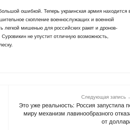
 большой ошибкой. Теперь украинская армия находится 
ушительное скопление военнослужащих и военной
ть легкой мишенью для российских ракет и дронов-
й Суровикин не упустит отличную возможность,
леску.
Следующая запись
Это уже реальность: Россия запустила п
миру механизм лавинообразного отказ
от доллар