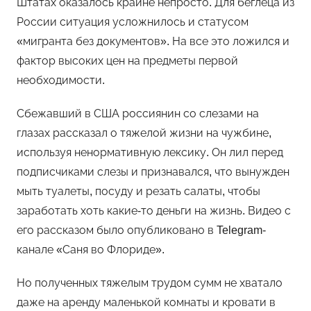
Штатах оказалось крайне непросто. Для беглеца из
России ситуация усложнилось и статусом
«мигранта без документов». На все это ложился и
фактор высоких цен на предметы первой
необходимости.
Сбежавший в США россиянин со слезами на
глазах рассказал о тяжелой жизни на чужбине,
используя ненормативную лексику. Он лил перед
подписчиками слезы и признавался, что вынужден
мыть туалеты, посуду и резать салаты, чтобы
заработать хоть какие-то деньги на жизнь. Видео с
его рассказом было опубликовано в Telegram-
канале «Саня во Флориде».
Но полученных тяжелым трудом сумм не хватало
даже на аренду маленькой комнаты и кровати в