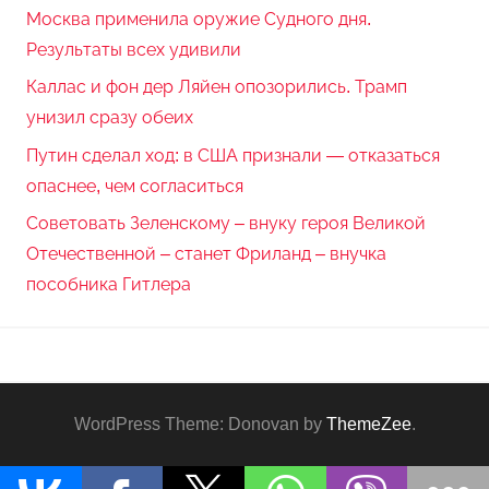
Москва применила оружие Судного дня.
Результаты всех удивили
Каллас и фон дер Ляйен опозорились. Трамп
унизил сразу обеих
Путин сделал ход: в США признали — отказаться
опаснее, чем согласиться
Советовать Зеленскому – внуку героя Великой
Отечественной – станет Фриланд – внучка
пособника Гитлера
WordPress Theme: Donovan by
ThemeZee
.