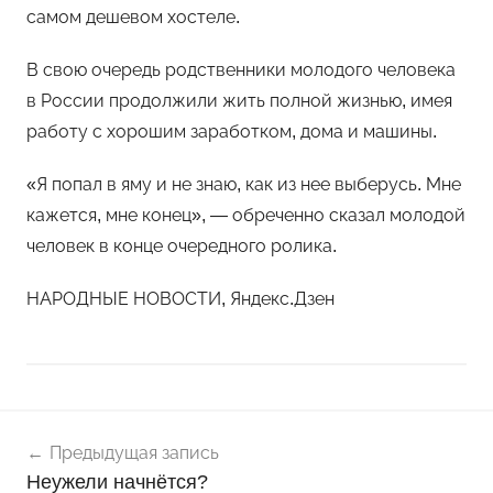
самом дешевом хостеле.
В свою очередь родственники молодого человека
в России продолжили жить полной жизнью, имея
работу с хорошим заработком, дома и машины.
«Я попал в яму и не знаю, как из нее выберусь. Мне
кажется, мне конец», — обреченно сказал молодой
человек в конце очередного ролика.
НАРОДНЫЕ НОВОСТИ, Яндекс.Дзен
Навигация
Н
Предыдущая запись
о
по
Неужели начнётся?
в