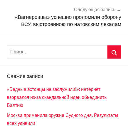
т
и
Следующая запись
«Вагнеровцы» успешно проломили оборону
ВСУ, выстроенною по натовским лекалам
Свежие записи
«Бедные эстонцы не заслужили!»: интернет
взорвался из-за скандальной идеи объединить
Балтию
Москва применила оружие Судного дня. Результаты
всех удивили