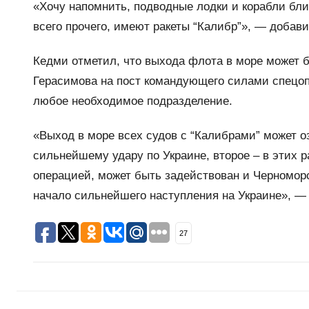
«Хочу напомнить, подводные лодки и корабли бли
всего прочего, имеют ракеты “Калибр”», — добави
Кедми отметил, что выхода флота в море может 
Герасимова на пост командующего силами спецо
любое необходимое подразделение.
«Выход в море всех судов с “Калибрами” может о
сильнейшему удару по Украине, второе – в этих р
операцией, может быть задействован и Черноморс
начало сильнейшего наступления на Украине», —
27
Навигация
Н