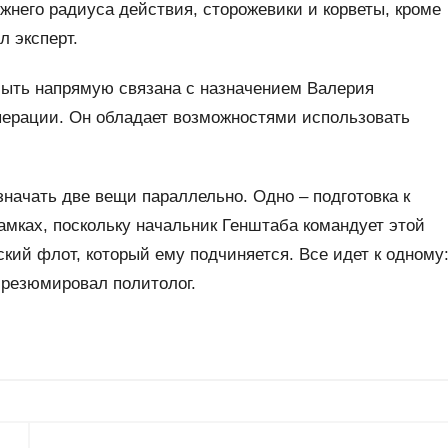
жнего радиуса действия, сторожевики и корветы, кроме
л эксперт.
быть напрямую связана с назначением Валерия
перации. Он обладает возможностями использовать
значать две вещи параллельно. Одно – подготовка к
амках, поскольку начальник Генштаба командует этой
кий флот, который ему подчиняется. Все идет к одному
 резюмировал политолог.