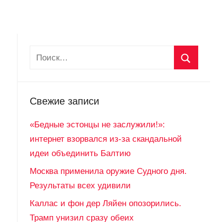
Свежие записи
«Бедные эстонцы не заслужили!»:
интернет взорвался из-за скандальной
идеи объединить Балтию
Москва применила оружие Судного дня.
Результаты всех удивили
Каллас и фон дер Ляйен опозорились.
Трамп унизил сразу обеих