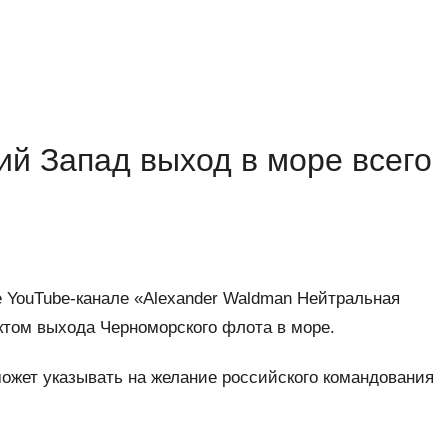
й Запад выход в море всего
 YouTube-канале «Alexander Waldman Нейтральная
ктом выхода Черноморского флота в море.
может указывать на желание российского командования