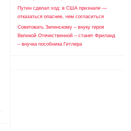
Путин сделал ход: в США признали —
отказаться опаснее, чем согласиться
Советовать Зеленскому – внуку героя
Великой Отечественной – станет Фриланд
– внучка пособника Гитлера
: