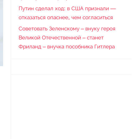
Путин сделал ход: в США признали —
отказаться опаснее, чем согласиться
Советовать Зеленскому – внуку героя
Великой Отечественной – станет
Фриланд – внучка пособника Гитлера