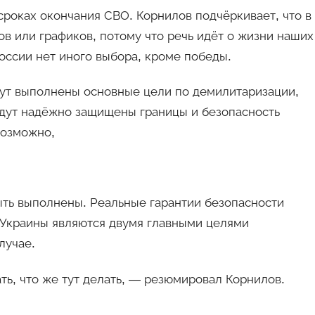
сроках окончания СВО. Корнилов подчёркивает, что в
ов или графиков, потому что речь идёт о жизни наших
России нет иного выбора, кроме победы.
дут выполнены основные цели по демилитаризации,
удут надёжно защищены границы и безопасность
возможно,
ыть выполнены. Реальные гарантии безопасности
 Украины являются двумя главными целями
лучае.
ть, что же тут делать, — резюмировал Корнилов.