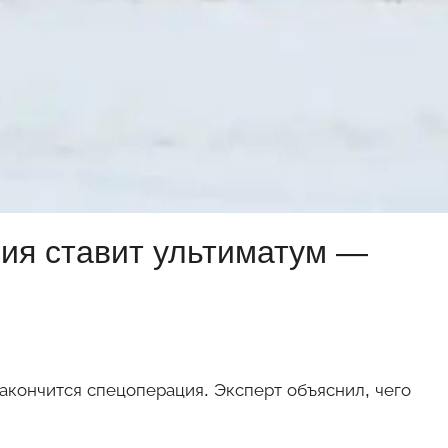
сия ставит ультиматум —
акончится спецоперация. Эксперт объяснил, чего