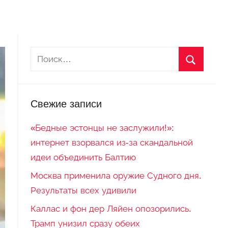
Свежие записи
«Бедные эстонцы не заслужили!»:
интернет взорвался из-за скандальной
идеи объединить Балтию
Москва применила оружие Судного дня.
Результаты всех удивили
Каллас и фон дер Ляйен опозорились.
Трамп унизил сразу обеих