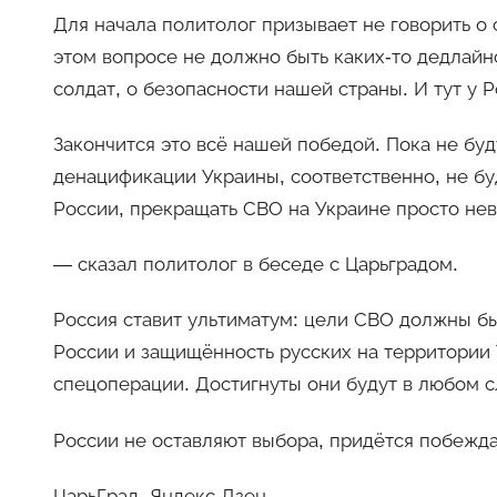
Для начала политолог призывает не говорить о 
этом вопросе не должно быть каких-то дедлайн
солдат, о безопасности нашей страны. И тут у 
Закончится это всё нашей победой. Пока не бу
денацификации Украины, соответственно, не б
России, прекращать СВО на Украине просто не
— сказал политолог в беседе с Царьградом.
Россия ставит ультиматум: цели СВО должны б
России и защищённость русских на территории
спецоперации. Достигнуты они будут в любом с
России не оставляют выбора, придётся побежда
ЦарьГрад, Яндекс.Дзен