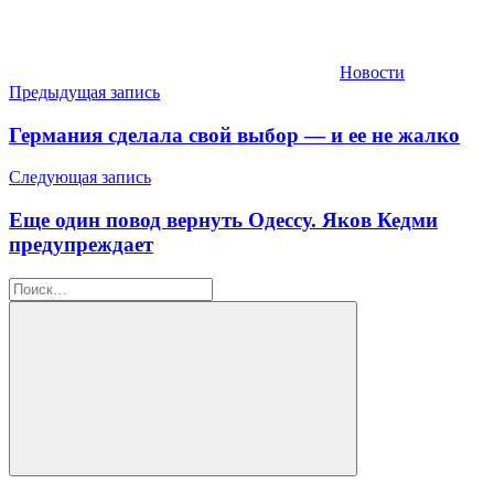
Новости
Навигация
Предыдущая запись
по
Германия сделала свой выбор — и ее не жалко
записям
Следующая запись
Еще один повод вернуть Одессу. Яков Кедми
предупреждает
Найти:
Поиск