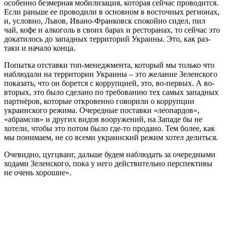
особенно безмерная мобилизация, которая сейчас проводится.
Если раньше ее проводили в основном в восточных регионах,
и, условно, Львов, Ивано-Франковск спокойно сидел, пил
чай, кофе и алкоголь в своих барах и ресторанах, то сейчас это
докатилось до западных территорий Украины. Это, как раз-
таки и начало конца.
Попытка отставки топ-менеджмента, который мы только что
наблюдали на территории Украины – это желание Зеленского
показать, что он борется с коррупцией, это, во-первых. А во-
вторых, это было сделано по требованию тех самых западных
партнёров, которые откровенно говорили о коррупции
украинского режима. Очередные поставки «леопардов»,
«абрамсов» и других видов вооружений, на Западе бы не
хотели, чтобы это потом было где-то продано. Тем более, как
мы понимаем, не со всеми украинский режим хотел делиться.
Очевидно, цугцванг, дальше будем наблюдать за очередными
ходами Зеленского, пока у него действительно перспективы
не очень хорошие».