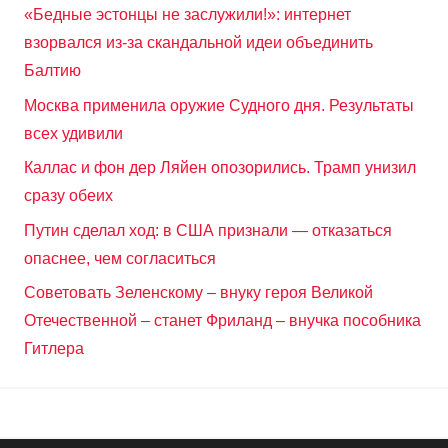
«Бедные эстонцы не заслужили!»: интернет
взорвался из-за скандальной идеи объединить
Балтию
Москва применила оружие Судного дня. Результаты
всех удивили
Каллас и фон дер Ляйен опозорились. Трамп унизил
сразу обеих
Путин сделал ход: в США признали — отказаться
опаснее, чем согласиться
Советовать Зеленскому – внуку героя Великой
Отечественной – станет Фриланд – внучка пособника
Гитлера