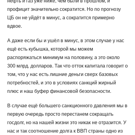
нефть и газ уже ниже, чем были в прошлом, и
профицит значительно сократится. Но по прогнозу
ЦБ он не уйдёт в минус, а сократится примерно
вдвое.
А даже если бы и ушёл в минус, в этом случае у нас
ещё есть кубышка, которой мы можем
распоряжаться минимум на половину, а это около
300 млрд. долларов. Так что отток капитала говорит о
том, что у нас есть лишние деньги сверх базовых
потребностей, и это в условиях санкций жирный
плюс и наш буфер финансовой безопасности.
В случае ещё большего санкционного давления мы в
первую очередь просто перестанем сокращать
госдолг, но на нашей жизни это никак не отразится. У
нас и так соотношение долга к ВВП страны одно из