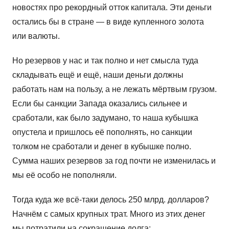
новостях про рекордный отток капитала. Эти деньги
остались бы в стране — в виде купленного золота
или валюты.
Но резервов у нас и так полно и нет смысла туда
складывать ещё и ещё, наши деньги должны
работать нам на пользу, а не лежать мёртвым грузом.
Если бы санкции Запада оказались сильнее и
сработали, как было задумано, то наша кубышка
опустела и пришлось её пополнять, но санкции
толком не сработали и денег в кубышке полно.
Сумма наших резервов за год почти не изменилась и
мы её особо не пополняли.
Тогда куда же всё-таки делось 250 млрд. долларов?
Начнём с самых крупных трат. Много из этих денег
мы потратили на сокращение долга: