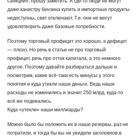
санкции», прошу заметить. А где-то люди не могут
даже канистру бензина купить и импортные продукты
недоступны, свет отключают. Т.е. они не могут
удовлетворить даже базовые потребности.
Поэтому торговый профицит это хорошо, а дефицит
— плохо. Но речь в статье не про торговый
профицит, речь про отток капитала, а это немного
другое. Поэтому давайте разбираться дальше и
посмотрим, какие всё-таки есть минусы у этого
понятия и куда утекли наши деньги. Ведь наши
расходы не изменились и значит 250 млрд. куда-то
всё же подевались.
Куда «утекли» наши миллиарды?
Можно было бы положить их в наши резервы, раз не
потратили, и тогда бы вы не увидели заголовков в