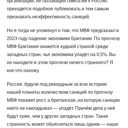
организации, не пылающей симпатии к России,
приходится подобное публиковать и тем самым
признавать неэффективность санкций.
Но я тогда не упомянул о том, что МВФ предсказал в
2023 году падение экономики Британии. По прогнозу
МВФ Британия окажется худшей страной среди
западных стран, чья экономика упадёт на 0,5%. Вы
не находите в этом прогнозе ничего странного? Я
кое-что нахожу.
Россия, будучи под рекордным за всю историю
нашей планеты количеством санкций по прогнозу
МВФ покажет рост, а британская, на которую санкции
никто не накладывал — упадёт. Причём дела у неё
будут хуже, чем у других западных стран. Такая
странность может объясняться лишь одним — наши