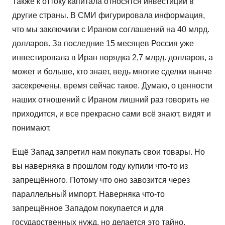
Также к оттоку капитала относятся инвестиции в
другие страны. В СМИ фигурировала информация,
что мы заключили с Ираном соглашений на 40 млрд.
долларов. За последние 15 месяцев Россия уже
инвестировала в Иран порядка 2,7 млрд. долларов, а
может и больше, кто знает, ведь многие сделки нынче
засекречены, время сейчас такое. Думаю, о ценности
наших отношений с Ираном лишний раз говорить не
приходится, и все прекрасно сами всё знают, видят и
понимают.
Ещё Запад запретил нам покупать свои товары. Но
вы наверняка в прошлом году купили что-то из
запрещённого. Потому что оно завозится через
параллельный импорт. Наверняка что-то
запрещённое Западом покупается и для
государственных нужд, но делается это тайно.