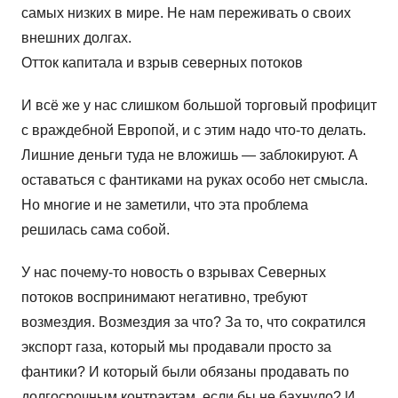
самых низких в мире. Не нам переживать о своих
внешних долгах.
Отток капитала и взрыв северных потоков
И всё же у нас слишком большой торговый профицит
с враждебной Европой, и с этим надо что-то делать.
Лишние деньги туда не вложишь — заблокируют. А
оставаться с фантиками на руках особо нет смысла.
Но многие и не заметили, что эта проблема
решилась сама собой.
У нас почему-то новость о взрывах Северных
потоков воспринимают негативно, требуют
возмездия. Возмездия за что? За то, что сократился
экспорт газа, который мы продавали просто за
фантики? И который были обязаны продавать по
долгосрочным контрактам, если бы не бахнуло? И